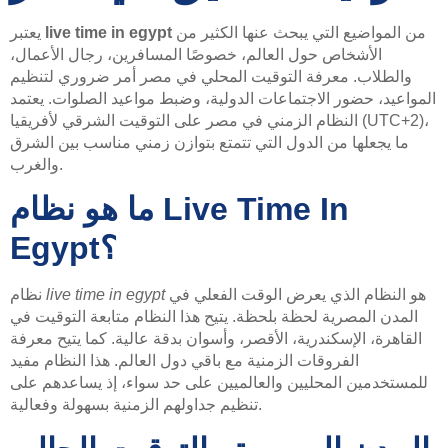
من المواضيع التي يبحث عنها الكثير من
live time in egypt
يعتبر
الأشخاص حول العالم، خصوصًا المسافرين، رجال الأعمال،
والطلاب. معرفة التوقيت المحلي في مصر أمر ضروري لتنظيم
المواعيد، حضور الاجتماعات الدولية، وضبط مواعيد الصلوات. يعتمد
النظام الزمني في مصر على التوقيت الشرقي لأفريقيا (UTC+2)،
ما يجعلها من الدول التي تتمتع بتوازن زمني مناسب بين الشرق
والغرب.
ما هو نظام Live Time In
Egypt؟
هو النظام الذي يعرض الوقت الفعلي في
live time in egypt
نظام
المدن المصرية لحظة بلحظة. يتيح هذا النظام متابعة التوقيت في
القاهرة، الإسكندرية، الأقصر، وأسوان بدقة عالية. كما يتيح معرفة
الفروقات الزمنية مع باقي دول العالم. هذا النظام مفيد
للمستخدمين المحليين والعالميين على حد سواء، إذ يساعدهم على
تنظيم جداولهم الزمنية بسهولة وفعالية.