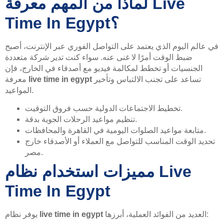
لماذا من المهم معرفة Live
Time In Egypt؟
في عالم اليوم الذي يعتمد على التواصل الفوري عبر الإنترنت، أصبح
ضبط الوقت أمرًا لا غنى عنه. سواء كنت تدير شركة متعددة
الجنسيات أو تخطط لمكالمة فيديو مع أصدقاء في الخارج، فإن
تساعد على تجنب الالتباس وتأخير
live time in egypt
معرفة
المواعيد.
تخطيط الاجتماعات الدولية حسب فروق التوقيت.
تنظيم مواعيد الرحلات الجوية بدقة.
متابعة مواعيد الصلوات اليومية في القاهرة والمحافظات.
تحديد الوقت المناسب للتواصل مع العملاء أو الأصدقاء خارج
مصر.
مميزات استخدام نظام Live
Time In Egypt
العديد من الفوائد العملية، أبرزها:
live time in egypt
يوفر نظام