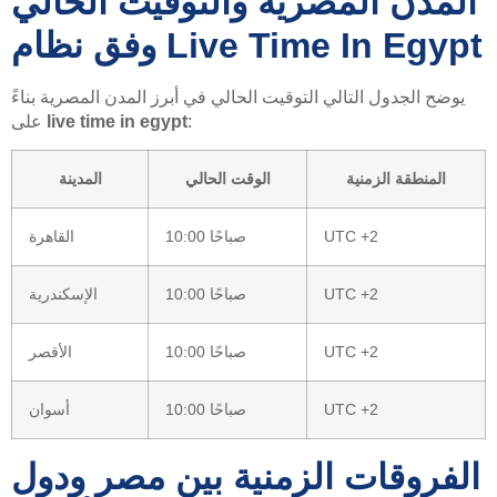
المدن المصرية والتوقيت الحالي
وفق نظام Live Time In Egypt
يوضح الجدول التالي التوقيت الحالي في أبرز المدن المصرية بناءً
:
live time in egypt
على
المنطقة الزمنية
الوقت الحالي
المدينة
UTC +2
10:00 صباحًا
القاهرة
UTC +2
10:00 صباحًا
الإسكندرية
UTC +2
10:00 صباحًا
الأقصر
UTC +2
10:00 صباحًا
أسوان
الفروقات الزمنية بين مصر ودول