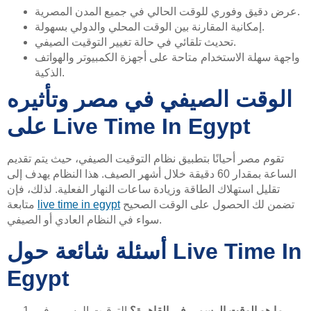
عرض دقيق وفوري للوقت الحالي في جميع المدن المصرية.
إمكانية المقارنة بين الوقت المحلي والدولي بسهولة.
تحديث تلقائي في حالة تغيير التوقيت الصيفي.
واجهة سهلة الاستخدام متاحة على أجهزة الكمبيوتر والهواتف
الذكية.
الوقت الصيفي في مصر وتأثيره
على Live Time In Egypt
تقوم مصر أحيانًا بتطبيق نظام التوقيت الصيفي، حيث يتم تقديم
الساعة بمقدار 60 دقيقة خلال أشهر الصيف. هذا النظام يهدف إلى
تقليل استهلاك الطاقة وزيادة ساعات النهار الفعلية. لذلك، فإن
تضمن لك الحصول على الوقت الصحيح
live time in egypt
متابعة
سواء في النظام العادي أو الصيفي.
أسئلة شائعة حول Live Time In
Egypt
ما هو الوقت الرسمي في القاهرة؟
التوقيت الرسمي في