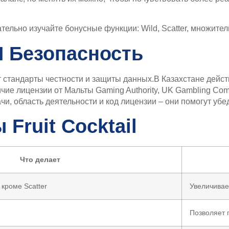
ательно изучайте бонусные функции: Wild, Scatter, множите
 Безопасность
т стандарты честности и защиты данных.В Казахстане дейст
чие лицензии от Мальты Gaming Authority, UK Gambling Co
и, область деятельности и код лицензии – они помогут уб
Fruit Cocktail
Что делает
кроме Scatter
Увеличивае
Позволяет 