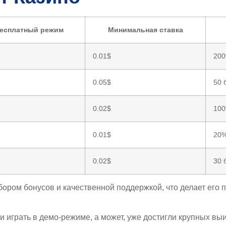
есплатный режим
Минимальная ставка
0.01$
200
0.05$
50 
0.02$
100
0.01$
20%
0.02$
30 
ором бонусов и качественной поддержкой, что делает его
али играть в демо‑режиме, а может, уже достигли крупных 