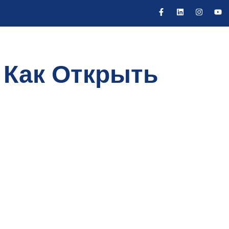
: Как Открыть