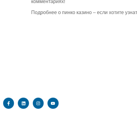
комментариях!
Подробнее о пинко казино – если хотите узнат
Qui
We are working with numerous colleges and
universities like UOV, SU,CDU, KOI, CIM, KIA,
Abou
MCBT, UOW, UON, USQ, USC, PIA, Ozford,
SIHE and many more directly or indirectly.
Succ
Cont
Even