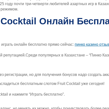
5 году почти три‑четверти любителей азартных игр в Каза
 режимом.
t Cocktail Онлайн Бесп
ail играть онлайн бесплатно прямо сейчас:
пинко казино отзы
й репутацией.Среди популярных в Казахстане – “Пинко Кази
з регистрации, но для получения бонусов надо создать акка
асладиться бесплатным слотом Fruit Cocktail уже сегодня!
cktail и нажмите “Играть бесплатно”.
баланс, но менять их можно, чтобы почувствовать более ре