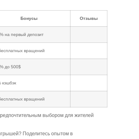
Бонусы
Отзывы
% на первый депозит
бесплатных вращений
% до 500$
 кэшбэк
бесплатных вращений
 предпочтительным выбором для жителей
выигрышей? Поделитесь опытом в