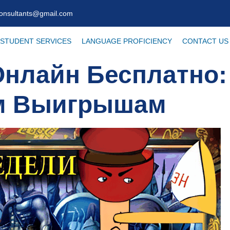
consultants@gmail.com
STUDENT SERVICES
LANGUAGE PROFICIENCY
CONTACT US
l Онлайн Бесплатно
им Выигрышам