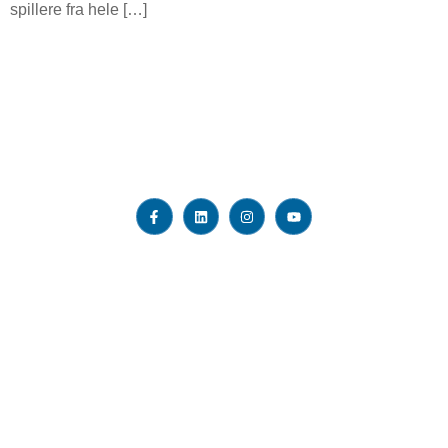
spillere fra hele […]
We are working with numerous colleges and universities like
UOV, SU,CDU, KOI, CIM, KIA, MCBT, UOW, UON, USQ,
USC, PIA, Ozford, SIHE and many more directly or indirectly.
Quick LInks
About us
Success Stories
Contact Us