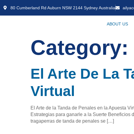
80 Cumberland Rd Auburn NSW 2144 Sydney Australia
ailya
ABOUT US
Category:
El Arte De La 
Virtual
El Arte de la Tanda de Penales en la Apuesta V
Estrategias para ganarle a la Suerte Beneficios
tragaperras de tanda de penales se […]