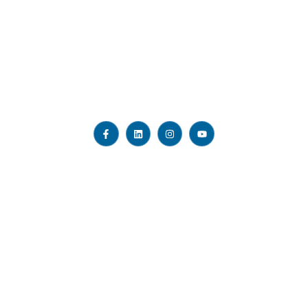
We are working with numerous colleges and universities like
UOV, SU,CDU, KOI, CIM, KIA, MCBT, UOW, UON, USQ,
USC, PIA, Ozford, SIHE and many more directly or indirectly.
Quick LInks
About us
Success Stories
Contact Us