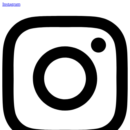
Instagram