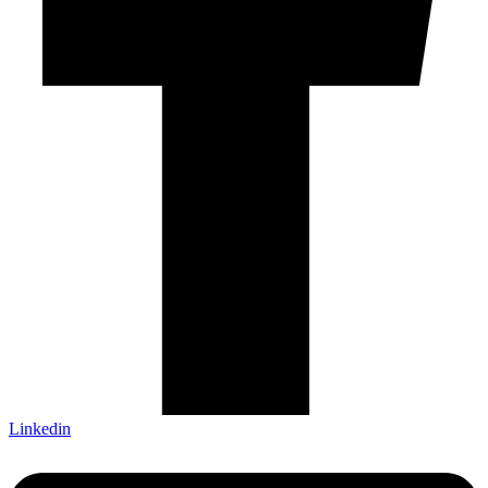
Linkedin