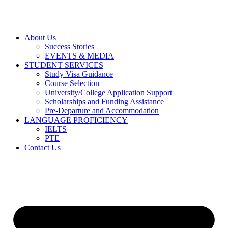
About Us
Success Stories
EVENTS & MEDIA
STUDENT SERVICES
Study Visa Guidance
Course Selection
University/College Application Support
Scholarships and Funding Assistance
Pre-Departure and Accommodation
LANGUAGE PROFICIENCY
IELTS
PTE
Contact Us