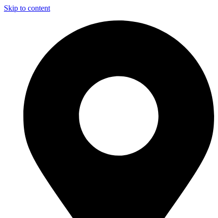
Skip to content