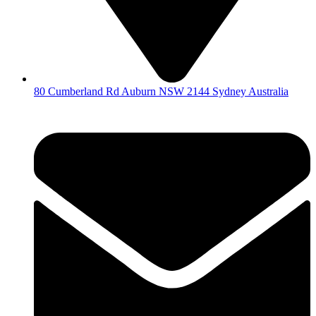
80 Cumberland Rd Auburn NSW 2144 Sydney Australia