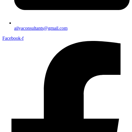
ailyaconsultants@gmail.com
Facebook-f