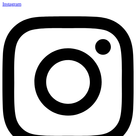
Instagram