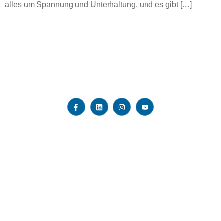
alles um Spannung und Unterhaltung, und es gibt […]
We are working with numerous colleges and universities like
UOV, SU,CDU, KOI, CIM, KIA, MCBT, UOW, UON, USQ,
USC, PIA, Ozford, SIHE and many more directly or indirectly.
Quick LInks
About us
Success Stories
Contact Us