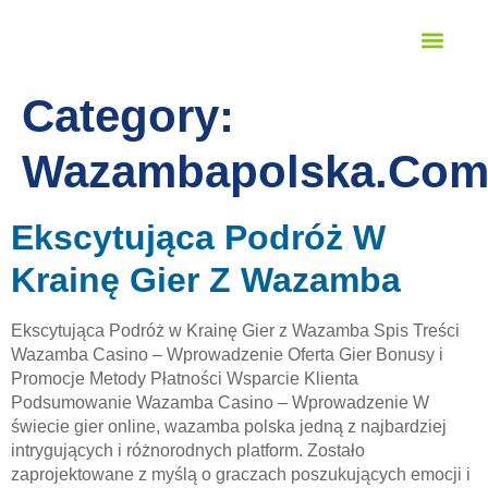
STUDENT SERVICES
LANGUAGE PROFICIENCY
Category:
Wazambapolska.co
Ekscytująca Podróż W
Krainę Gier Z Wazamba
Ekscytująca Podróż w Krainę Gier z Wazamba Spis Treści
Wazamba Casino – Wprowadzenie Oferta Gier Bonusy i
Promocje Metody Płatności Wsparcie Klienta
Podsumowanie Wazamba Casino – Wprowadzenie W
świecie gier online, wazamba polska jedną z najbardziej
intrygujących i różnorodnych platform. Zostało
zaprojektowane z myślą o graczach poszukujących emocji i