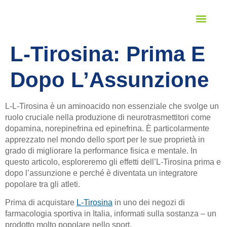
STUDENT SERVICES
LANGUAGE PROFICIENCY
L-Tirosina: Prima E
Dopo L’Assunzione
L-L-Tirosina è un aminoacido non essenziale che svolge un
ruolo cruciale nella produzione di neurotrasmettitori come
dopamina, norepinefrina ed epinefrina. È particolarmente
apprezzato nel mondo dello sport per le sue proprietà in
grado di migliorare la performance fisica e mentale. In
questo articolo, esploreremo gli effetti dell’L-Tirosina prima e
dopo l’assunzione e perché è diventata un integratore
popolare tra gli atleti.
Prima di acquistare
L-Tirosina
in uno dei negozi di
farmacologia sportiva in Italia, informati sulla sostanza – un
prodotto molto popolare nello sport.