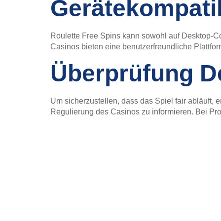
Gerätekompatib
Roulette Free Spins kann sowohl auf Desktop-Co
Casinos bieten eine benutzerfreundliche Plattfor
Überprüfung De
Um sicherzustellen, dass das Spiel fair abläuft, 
Regulierung des Casinos zu informieren. Bei Pr
Qui
We are working with numerous colleges and
universities like UOV, SU,CDU, KOI, CIM, KIA,
Abou