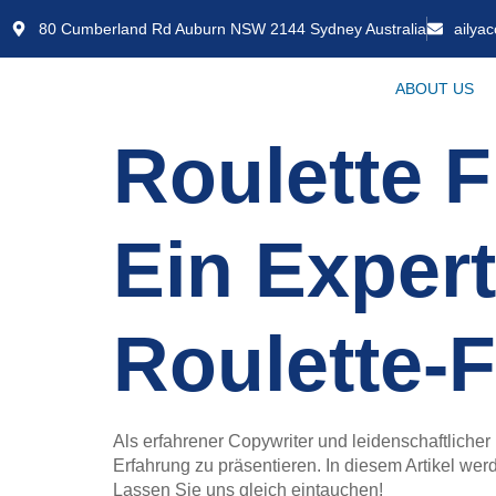
80 Cumberland Rd Auburn NSW 2144 Sydney Australia
ailya
ABOUT US
Roulette F
Ein Expert
Roulette-
Als erfahrener Copywriter und leidenschaftlicher
Erfahrung zu präsentieren. In diesem Artikel wer
Lassen Sie uns gleich eintauchen!