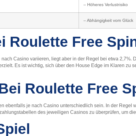
– Höheres Verlustrisiko
– Abhängigkeit vom Glück
 Roulette Free Spi
ach Casino variieren, liegt aber in der Regel bei etwa 2,7%. D
rzielt. Es ist wichtig, sich über den House Edge im Klaren zu 
ei Roulette Free S
n ebenfalls je nach Casino unterschiedlich sein. In der Regel
Auszahlungstabellen des jeweiligen Casinos zu überprüfen, um 
Spiel