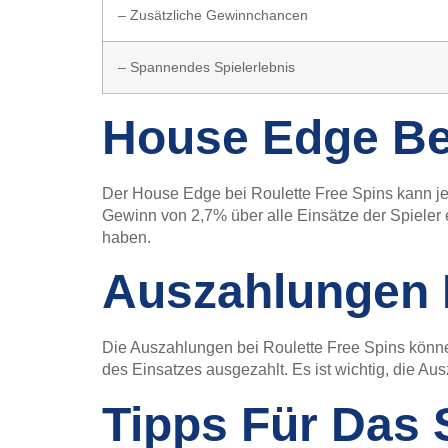
– Zusätzliche Gewinnchancen
– Spannendes Spielerlebnis
House Edge Bei
Der House Edge bei Roulette Free Spins kann je n
Gewinn von 2,7% über alle Einsätze der Spieler e
haben.
Auszahlungen B
Die Auszahlungen bei Roulette Free Spins könne
des Einsatzes ausgezahlt. Es ist wichtig, die 
Tipps Für Das 