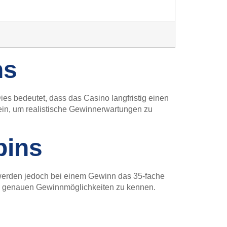
ns
ies bedeutet, dass das Casino langfristig einen
sein, um realistische Gewinnerwartungen zu
pins
 werden jedoch bei einem Gewinn das 35-fache
die genauen Gewinnmöglichkeiten zu kennen.