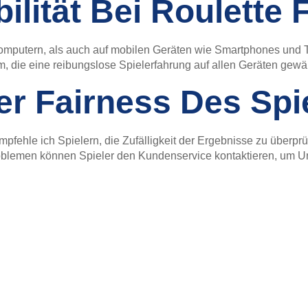
ilität Bei Roulette 
mputern, als auch auf mobilen Geräten wie Smartphones und Ta
m, die eine reibungslose Spielerfahrung auf allen Geräten gewäh
r Fairness Des Spi
empfehle ich Spielern, die Zufälligkeit der Ergebnisse zu überp
oblemen können Spieler den Kundenservice kontaktieren, um Un
ck LInks
What We Offer ?
t us
Study Visa Guidance