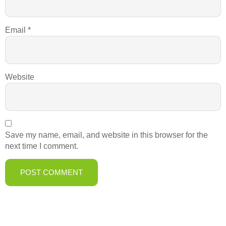
Email
*
Website
Save my name, email, and website in this browser for the
next time I comment.