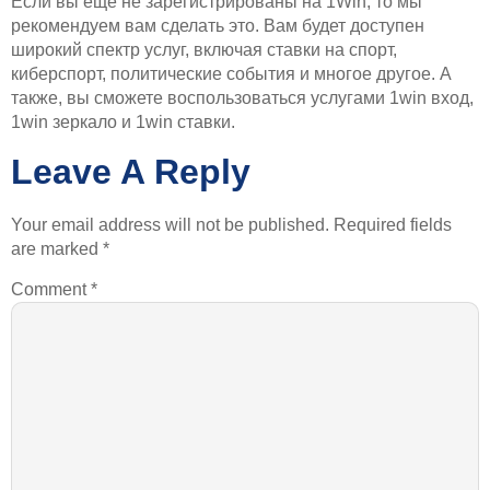
Если вы еще не зарегистрированы на 1Win, то мы
рекомендуем вам сделать это. Вам будет доступен
широкий спектр услуг, включая ставки на спорт,
киберспорт, политические события и многое другое. А
также, вы сможете воспользоваться услугами 1win вход,
1win зеркало и 1win ставки.
Leave A Reply
Your email address will not be published.
Required fields
are marked
*
Comment
*