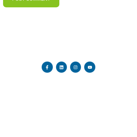
We are working with numerous colleges and universities like
UOV, SU,CDU, KOI, CIM, KIA, MCBT, UOW, UON, USQ,
USC, PIA, Ozford, SIHE and many more directly or indirectly.
Quick LInks
About us
Success Stories