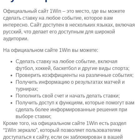
Официальный сайт 1Win – это место, где вы можете
сделать ставку на любое событие, которое вам
интересно. Сайт доступен в нескольких языках, включая
русский, что делает его доступным для широкой
аудитории.
На официальном сайте 1Win вы можете:
Сделать ставку на любое событие, включая
футбол, хоккей, баскетбол и другие виды спорта;
Проверить коэффициенты на различные события;
Получить информацию о результатах матчей и
турнирах;
Пополнить свой счет и начать делать ставки;
Получить доступ к функциям, которые помогут вам
сделать более информированные решения при
выборе ставки;
Кроме того, на официальном сайте 1Win есть раздел
“1Win зеркало”, который позволяет пользователям
доступаться к сайту, если он заблокирован в вашей