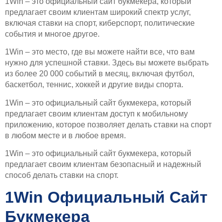
1Win – это официальный сайт букмекера, который
предлагает своим клиентам широкий спектр услуг,
включая ставки на спорт, киберспорт, политические
события и многое другое.
1Win – это место, где вы можете найти все, что вам
нужно для успешной ставки. Здесь вы можете выбрать
из более 20 000 событий в месяц, включая футбол,
баскетбол, теннис, хоккей и другие виды спорта.
1Win – это официальный сайт букмекера, который
предлагает своим клиентам доступ к мобильному
приложению, которое позволяет делать ставки на спорт
в любом месте и в любое время.
1Win – это официальный сайт букмекера, который
предлагает своим клиентам безопасный и надежный
способ делать ставки на спорт.
1Win Официальный Сайт
Букмекера