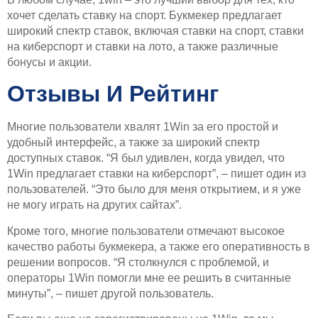
хочет сделать ставку на спорт. Букмекер предлагает
широкий спектр ставок, включая ставки на спорт, ставки
на киберспорт и ставки на лото, а также различные
бонусы и акции.
Отзывы И Рейтинг
Многие пользователи хвалят 1Win за его простой и
удобный интерфейс, а также за широкий спектр
доступных ставок. “Я был удивлен, когда увидел, что
1Win предлагает ставки на киберспорт”, – пишет один из
пользователей. “Это было для меня открытием, и я уже
не могу играть на других сайтах”.
Кроме того, многие пользователи отмечают высокое
качество работы букмекера, а также его оперативность в
решении вопросов. “Я столкнулся с проблемой, и
операторы 1Win помогли мне ее решить в считанные
минуты”, – пишет другой пользователь.