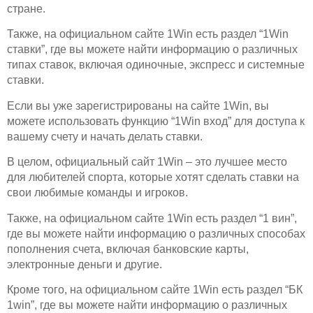
стране.
Также, на официальном сайте 1Win есть раздел “1Win
ставки”, где вы можете найти информацию о различных
типах ставок, включая одиночные, экспресс и системные
ставки.
Если вы уже зарегистрированы на сайте 1Win, вы
можете использовать функцию “1Win вход” для доступа к
вашему счету и начать делать ставки.
В целом, официальный сайт 1Win – это лучшее место
для любителей спорта, которые хотят сделать ставки на
свои любимые команды и игроков.
Также, на официальном сайте 1Win есть раздел “1 вин”,
где вы можете найти информацию о различных способах
пополнения счета, включая банковские карты,
электронные деньги и другие.
Кроме того, на официальном сайте 1Win есть раздел “БК
1win”, где вы можете найти информацию о различных