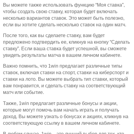
Вы можете также использовать функцию “Моя ставка”,
чтобы создать свою ставку, которая будет включать
несколько вариантов ставок. Это может быть полезно,
если вы хотите сделать несколько ставок на один матч.
После того, как вы сделаете ставку, вам будет
предложено подтвердить ее, кликнув на кнопку “Сделать
ставку”. Если ваша ставка будет успешной, вы сможете
увидеть результаты матча в вашем личном кабинете.
Важно помнить, что 1win предлагает различные типы
ставок, включая ставки на спорт, ставки на киберспорт и
ставки на лото. Вы можете выбрать тип ставки, который
вам понравится, и сделать ставку на соответствующий
матч или событие.
Также, 1win предлагает различные бонусы и акции,
которые могут помочь вам начать играть и получать
доход. Вы можете узнать о бонусах и акциях, кликнув на
соответствующую ссылку в вашем личном кабинете.
В любом случае, 1win – это лучший выбор для тех, кто