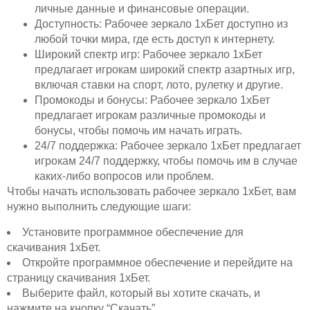
личные данные и финансовые операции.
Доступность: Рабочее зеркало 1хБет доступно из
любой точки мира, где есть доступ к интернету.
Широкий спектр игр: Рабочее зеркало 1хБет
предлагает игрокам широкий спектр азартных игр,
включая ставки на спорт, лото, рулетку и другие.
Промокоды и бонусы: Рабочее зеркало 1хБет
предлагает игрокам различные промокоды и
бонусы, чтобы помочь им начать играть.
24/7 поддержка: Рабочее зеркало 1хБет предлагает
игрокам 24/7 поддержку, чтобы помочь им в случае
каких-либо вопросов или проблем.
Чтобы начать использовать рабочее зеркало 1хБет, вам
нужно выполнить следующие шаги:
Установите программное обеспечение для
скачивания 1хБет.
Откройте программное обеспечение и перейдите на
страницу скачивания 1хБет.
Выберите файл, который вы хотите скачать, и
нажмите на кнопку “Скачать”.