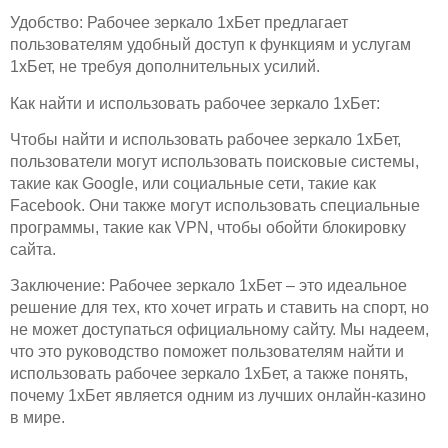
Удобство: Рабочее зеркало 1хБет предлагает
пользователям удобный доступ к функциям и услугам
1хБет, не требуя дополнительных усилий.
Как найти и использовать рабочее зеркало 1хБет:
Чтобы найти и использовать рабочее зеркало 1хБет,
пользователи могут использовать поисковые системы,
такие как Google, или социальные сети, такие как
Facebook. Они также могут использовать специальные
программы, такие как VPN, чтобы обойти блокировку
сайта.
Заключение: Рабочее зеркало 1хБет – это идеальное
решение для тех, кто хочет играть и ставить на спорт, но
не может доступаться официальному сайту. Мы надеем,
что это руководство поможет пользователям найти и
использовать рабочее зеркало 1хБет, а также понять,
почему 1хБет является одним из лучших онлайн-казино
в мире.