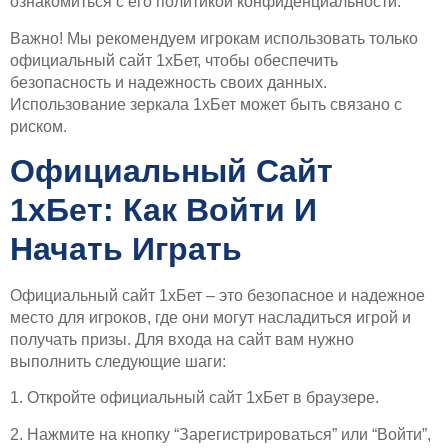
ознакомиться с его политикой конфиденциальности.
Важно! Мы рекомендуем игрокам использовать только
официальный сайт 1хБет, чтобы обеспечить
безопасность и надежность своих данных.
Использование зеркала 1хБет может быть связано с
риском.
Официальный Сайт
1хБет: Как Войти И
Начать Играть
Официальный сайт 1хБет – это безопасное и надежное
место для игроков, где они могут насладиться игрой и
получать призы. Для входа на сайт вам нужно
выполнить следующие шаги:
1. Откройте официальный сайт 1хБет в браузере.
2. Нажмите на кнопку “Зарегистрироваться” или “Войти”,