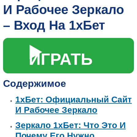
И Рабочее Зеркало
– Вход На 1хБет
▶️
ИГРАТЬ
Содержимое
1хБет: Официальный Сайт
И Рабочее Зеркало
Зеркало 1хБет: Что Это И
Почему Его Нужно