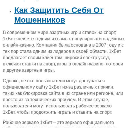
Как Защитить Себя От
Мошенников
В современном мире азартных игр и ставок на спорт,
1хБет является одним из самых популярных и надежных
онлайн-казино. Компания была основана в 2007 году и с
тех пор стала одним из лидеров в своей области. 1хБет
предлагает своим клиентам широкий спектр услуг,
включая ставки на спорт, игры в онлайн-казино, лотереи
и другие азартные игры.
Однако, не все пользователи могут доступаться
официальному сайту 1хБет из-за различных причин,
таких как блокировка сайта в их стране или регионе, или
просто из-за технических проблем. В этом случае,
пользователи могут использовать рабочее зеркало
1хБет, чтобы продолжить играть и ставить на спорт.
Рабочее зеркало 1хБет – это зеркало официального