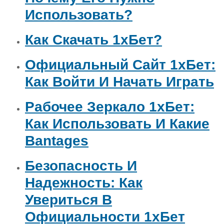
Использовать?
Как Скачать 1хБет?
Официальный Сайт 1хБет:
Как Войти И Начать Играть
Рабочее Зеркало 1хБет:
Как Использовать И Какие
Вantages
Безопасность И
Надежность: Как
Увериться В
Официальности 1хБет