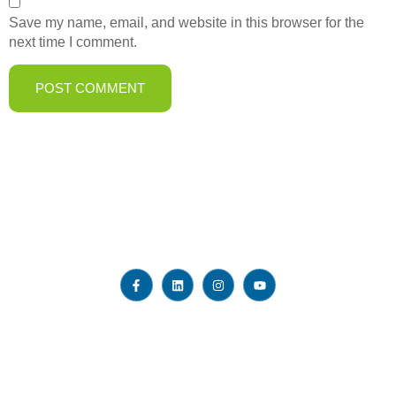
Save my name, email, and website in this browser for the
next time I comment.
We are working with numerous colleges and universities like
UOV, SU,CDU, KOI, CIM, KIA, MCBT, UOW, UON, USQ,
USC, PIA, Ozford, SIHE and many more directly or indirectly.
Quick LInks