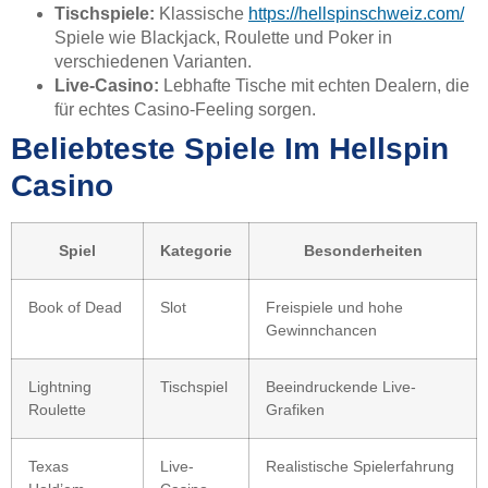
Tischspiele:
Klassische
https://hellspinschweiz.com/
Spiele wie Blackjack, Roulette und Poker in
verschiedenen Varianten.
Live-Casino:
Lebhafte Tische mit echten Dealern, die
für echtes Casino-Feeling sorgen.
Beliebteste Spiele Im Hellspin
Casino
Spiel
Kategorie
Besonderheiten
Book of Dead
Slot
Freispiele und hohe
Gewinnchancen
Lightning
Tischspiel
Beeindruckende Live-
Roulette
Grafiken
Texas
Live-
Realistische Spielerfahrung