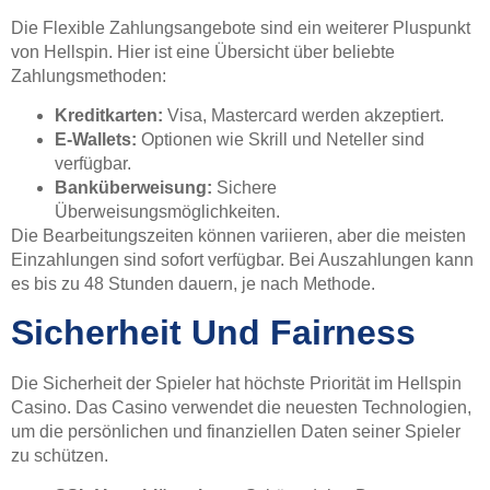
Die Flexible Zahlungsangebote sind ein weiterer Pluspunkt
von Hellspin. Hier ist eine Übersicht über beliebte
Zahlungsmethoden:
Kreditkarten:
Visa, Mastercard werden akzeptiert.
E-Wallets:
Optionen wie Skrill und Neteller sind
verfügbar.
Banküberweisung:
Sichere
Überweisungsmöglichkeiten.
Die Bearbeitungszeiten können variieren, aber die meisten
Einzahlungen sind sofort verfügbar. Bei Auszahlungen kann
es bis zu 48 Stunden dauern, je nach Methode.
Sicherheit Und Fairness
Die Sicherheit der Spieler hat höchste Priorität im Hellspin
Casino. Das Casino verwendet die neuesten Technologien,
um die persönlichen und finanziellen Daten seiner Spieler
zu schützen.