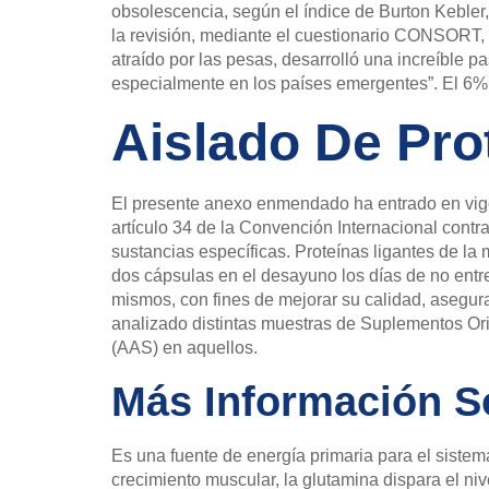
obsolescencia, según el índice de Burton Kebler,
la revisión, mediante el cuestionario CONSORT, l
atraído por las pesas, desarrolló una increíble p
especialmente en los países emergentes”. El 6% 
Aislado De Pro
El presente anexo enmendado ha entrado en vigo
artículo 34 de la Convención Internacional cont
sustancias específicas. Proteínas ligantes de la 
dos cápsulas en el desayuno los días de no entre
mismos, con fines de mejorar su calidad, asegur
analizado distintas muestras de Suplementos Or
(AAS) en aquellos.
Más Información S
Es una fuente de energía primaria para el sistem
crecimiento muscular, la glutamina dispara el niv