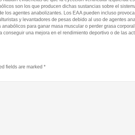
bólicos son los que producen dichas sustancias sobre el sistem
 de los agentes anabolizantes. Los EAA pueden incluso provocar
culturistas y levantadores de pesas debido al uso de agentes a
anabólicos para ganar masa muscular o perder grasa corporal, 
conseguir una mejora en el rendimiento deportivo o de las acti
ed fields are marked
*