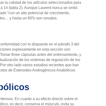
ar la calidad de los artículos seleccionados para
a 14 (tabla 2). Aunque Laurent nunca se sintió
ado “con un alto potencial de crecimiento,
nados… y hasta un 60% son novatos.
nformidad con lo dispuesto en el párrafo 3 del
encionen expresamente en esta sección son
). Tomar three cápsulas antes del entrenamiento, y
tualización de los sistemas de regulación de los
Por otro lado varios estudios recientes que han
estos de Esteroides Androgénicos Anabólicos
bólicos
ntensos. En cuanto a su efecto directo sobre el
lico, es decir, conserva el músculo, evita su