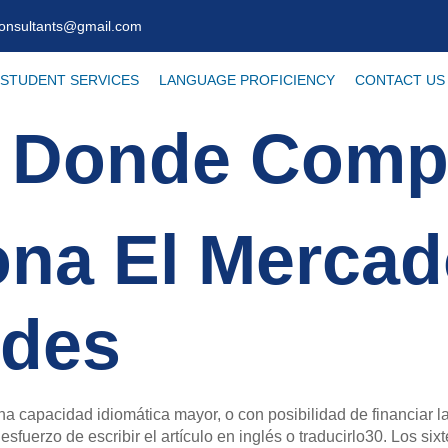
consultants@gmail.com
STUDENT SERVICES
LANGUAGE PROFICIENCY
CONTACT US
 Donde Comp
ona El Merca
ides
 capacidad idiomática mayor, o con posibilidad de financiar la 
esfuerzo de escribir el artículo en inglés o traducirlo30. Los si