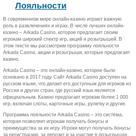
Лояльности
В современном мире онлайн-казино играют важную
роль в развлечениях и играх. В числе лучших онлайн-
казино – Arkada Casino, которое предлагает своим
игрокам широкий спектр игр, акций и розыгрышей. В
этом тексте мы рассмотрим программу лояльности
Arkada Casino, акции и розыгрыши, которые предлагает
казино.
Arkada Casino – это онлайн-казино, которое было
основано в 2017 году. Сайт Arkada Casino доступен на
русском языке, что делает его доступным для игроков из
России и других стран, где русский язык является
официальным. Казино предлагает игрокам более 1 000
игр, включая слоты, карточные игры, рулетку и другие.
Программа лояльности Arkada Casino – это система,
которая позволяет игрокам получать бонусы и
преимущества за их игру. Игроки могут получать бонусы
за регистрацию, за депозит и за участие в розыгрышах.