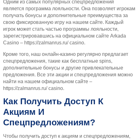
Одним из самых популярных спецпредложений
является программа лояльности. Она позволяет игрокам
получать бонусы и дополнительные преимущества за
свою фиксированную игру на нашем сайте. Каждый
игрок может стать частью программы лояльности,
зарегистрировавшись на официальном сайте Arkada
Casino – https://zalmanrus.ru/ casino.
Кроме того, наш онлайн-казино регулярно предлагает
спецпредложения, такие как бесплатные spins,
дополнительные бонусы и другие привлекательные
предложения. Все эти акции и спецпредложения можно
найти на нашем официальном сайте –
https://zalmanrus.ru/ casino.
Как Получить Доступ К
Акциям И
Спецпредложениям?
Чтобы получить доступ к акциям и спецпредложениям,