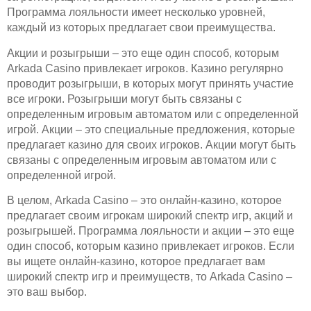
Программа лояльности имеет несколько уровней,
каждый из которых предлагает свои преимущества.
Акции и розыгрыши – это еще один способ, которым
Arkada Casino привлекает игроков. Казино регулярно
проводит розыгрыши, в которых могут принять участие
все игроки. Розыгрыши могут быть связаны с
определенным игровым автоматом или с определенной
игрой. Акции – это специальные предложения, которые
предлагает казино для своих игроков. Акции могут быть
связаны с определенным игровым автоматом или с
определенной игрой.
В целом, Arkada Casino – это онлайн-казино, которое
предлагает своим игрокам широкий спектр игр, акций и
розыгрышей. Программа лояльности и акции – это еще
один способ, которым казино привлекает игроков. Если
вы ищете онлайн-казино, которое предлагает вам
широкий спектр игр и преимуществ, то Arkada Casino –
это ваш выбор.