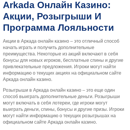
Arkada Онлайн Казино:
Акции, Розыгрыши И
Программа Лояльности
Акции в Аркада онлайн казино – это отличный способ
начать играть и получить дополнительные
преимущества. Некоторые из акций включают в себя
бонусы для новых игроков, бесплатные спины и другие
привлекательные предложения. Игроки могут найти
информацию о текущих акциях на официальном сайте
Аркада онлайн казино.
Розыгрыши в Аркада онлайн казино – это еще один
способ выиграть дополнительные деньги. Розыгрыши
могут включать в себя лотереи, где игроки могут
выиграть деньги, спины, бонусы и другие призы. Игроки
могут найти информацию о текущих розыгрышах на
официальном сайте Аркада онлайн казино.