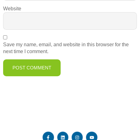
Website
Save my name, email, and website in this browser for the
next time I comment.
We are working with numerous colleges and universities like
UOV, SU,CDU, KOI, CIM, KIA, MCBT, UOW, UON, USQ,
USC, PIA, Ozford, SIHE and many more directly or indirectly.