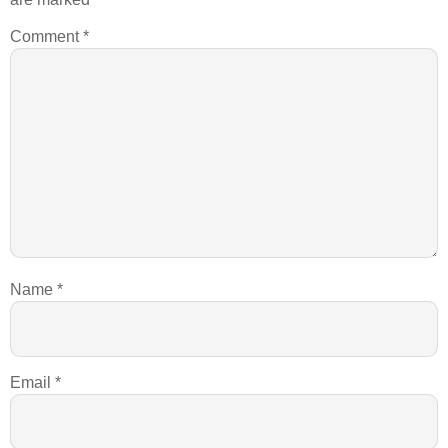
Comment
*
Name
*
Email
*