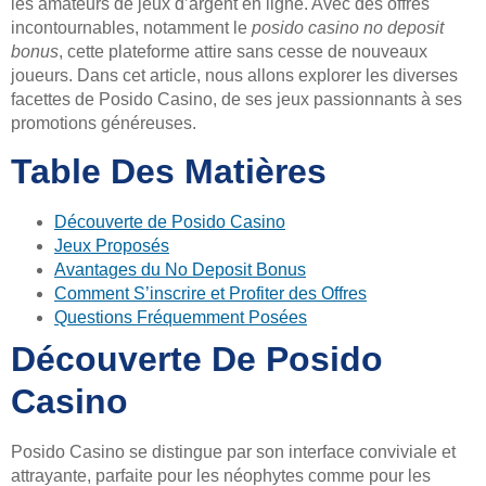
les amateurs de jeux d’argent en ligne. Avec des offres
incontournables, notamment le
posido casino no deposit
bonus
, cette plateforme attire sans cesse de nouveaux
joueurs. Dans cet article, nous allons explorer les diverses
facettes de Posido Casino, de ses jeux passionnants à ses
promotions généreuses.
Table Des Matières
Découverte de Posido Casino
Jeux Proposés
Avantages du No Deposit Bonus
Comment S’inscrire et Profiter des Offres
Questions Fréquemment Posées
Découverte De Posido
Casino
Posido Casino se distingue par son interface conviviale et
attrayante, parfaite pour les néophytes comme pour les