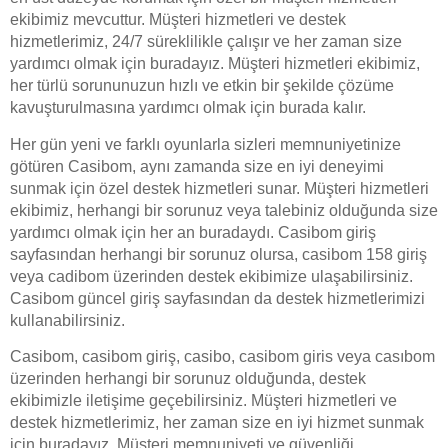
ekibimiz mevcuttur. Müşteri hizmetleri ve destek
hizmetlerimiz, 24/7 süreklilikle çalışır ve her zaman size
yardımcı olmak için buradayız. Müşteri hizmetleri ekibimiz,
her türlü sorununuzun hızlı ve etkin bir şekilde çözüme
kavuşturulmasına yardımcı olmak için burada kalır.
Her gün yeni ve farklı oyunlarla sizleri memnuniyetinize
götüren Casibom, aynı zamanda size en iyi deneyimi
sunmak için özel destek hizmetleri sunar. Müşteri hizmetleri
ekibimiz, herhangi bir sorunuz veya talebiniz olduğunda size
yardımcı olmak için her an buradaydı. Casibom giriş
sayfasından herhangi bir sorunuz olursa, casibom 158 giriş
veya cadibom üzerinden destek ekibimize ulaşabilirsiniz.
Casibom güncel giriş sayfasından da destek hizmetlerimizi
kullanabilirsiniz.
Casibom, casibom giriş, casibo, casibom giris veya casıbom
üzerinden herhangi bir sorunuz olduğunda, destek
ekibimizle iletişime geçebilirsiniz. Müşteri hizmetleri ve
destek hizmetlerimiz, her zaman size en iyi hizmet sunmak
için buradayız. Müşteri memnuniyeti ve güvenliği,