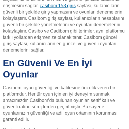
erişmesini sağlar.
casibom 158 giriş
sayfası, kullanıcıların
güvenli bir şekilde giriş yapmasını ve oyunları denemelerini
kolaylaştırır. Casibom giriş sayfası, kullanıcıların hesaplarını
güvenli bir şekilde yönetmelerini ve oyunları denemelerini
kolaylaştırır. Casibo ve Cadibom gibi terimler, aynı platformu
farklı yollardan erişmenize olanak tanır. Casibom güncel
giriş sayfası, kullanıcıların en güncel ve güvenli oyunları
denemelerini sağlar.
En Güvenli Ve En İyi
Oyunlar
Casibom, oyun güvenliği ve kalitesine öncelik veren bir
platformdur. Her tür oyun için en iyi deneyim sunmak
amacımızdır. Casibom’da bulunan oyunlar, sertifikalı ve
güvenli rafine süreçlerden geçirilmiştir. Bu sayede
oyunlarınızın güvenliği ve adil oyun ortamının korunması
garanti edilir.