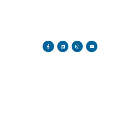
We are working with numerous colleges and universities like
UOV, SU,CDU, KOI, CIM, KIA, MCBT, UOW, UON, USQ,
USC, PIA, Ozford, SIHE and many more directly or indirectly.
Quick LInks
About us
Success Stories
Contact Us
Events & Media