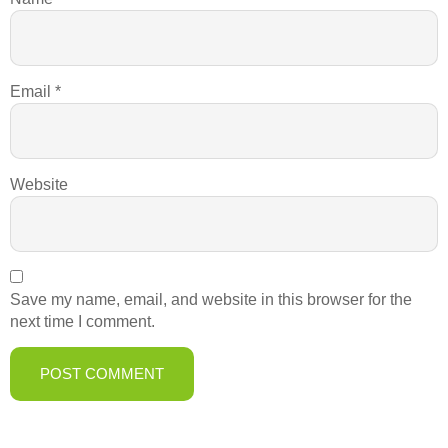
Email
*
Website
Save my name, email, and website in this browser for the
next time I comment.