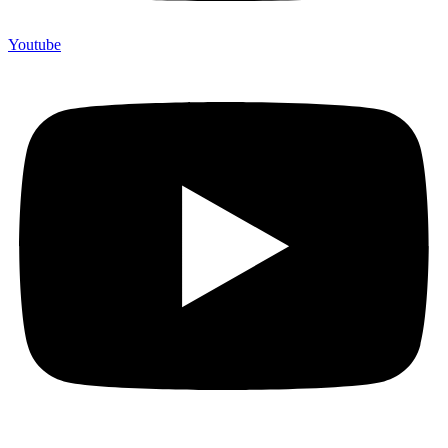
Youtube