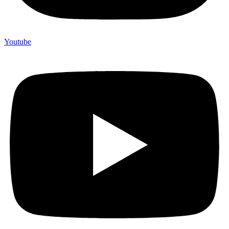
Youtube