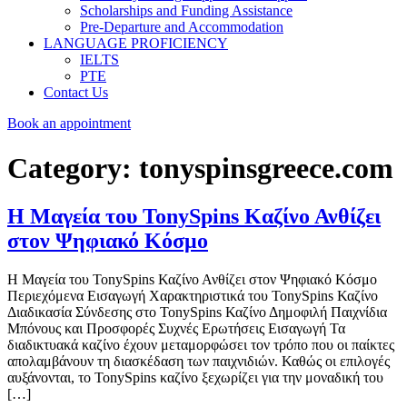
Scholarships and Funding Assistance
Pre-Departure and Accommodation
LANGUAGE PROFICIENCY
IELTS
PTE
Contact Us
Book an appointment
Category:
tonyspinsgreece.com
Η Μαγεία του TonySpins Καζίνο Ανθίζει
στον Ψηφιακό Κόσμο
Η Μαγεία του TonySpins Καζίνο Ανθίζει στον Ψηφιακό Κόσμο
Περιεχόμενα Εισαγωγή Χαρακτηριστικά του TonySpins Καζίνο
Διαδικασία Σύνδεσης στο TonySpins Καζίνο Δημοφιλή Παιχνίδια
Μπόνους και Προσφορές Συχνές Ερωτήσεις Εισαγωγή Τα
διαδικτυακά καζίνο έχουν μεταμορφώσει τον τρόπο που οι παίκτες
απολαμβάνουν τη διασκέδαση των παιχνιδιών. Καθώς οι επιλογές
αυξάνονται, το TonySpins καζίνο ξεχωρίζει για την μοναδική του
[…]