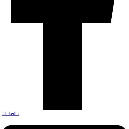
Linkedin