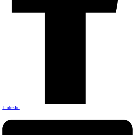
Linkedin