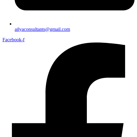
ailyaconsultants@gmail.com
Facebook-f