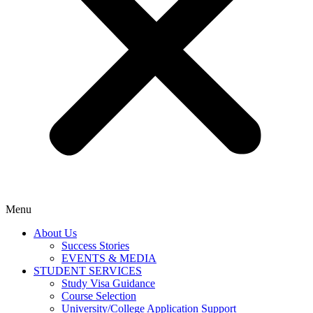
Menu
About Us
Success Stories
EVENTS & MEDIA
STUDENT SERVICES
Study Visa Guidance
Course Selection
University/College Application Support