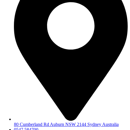
80 Cumberland Rd Auburn NSW 2144 Sydney Australia
0547 584700