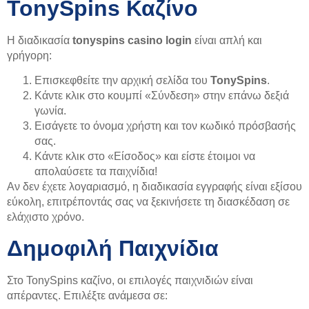
TonySpins Καζίνο
Η διαδικασία
tonyspins casino login
είναι απλή και
γρήγορη:
Επισκεφθείτε την αρχική σελίδα του
TonySpins
.
Κάντε κλικ στο κουμπί «Σύνδεση» στην επάνω δεξιά
γωνία.
Εισάγετε το όνομα χρήστη και τον κωδικό πρόσβασής
σας.
Κάντε κλικ στο «Είσοδος» και είστε έτοιμοι να
απολαύσετε τα παιχνίδια!
Αν δεν έχετε λογαριασμό, η διαδικασία εγγραφής είναι εξίσου
εύκολη, επιτρέποντάς σας να ξεκινήσετε τη διασκέδαση σε
ελάχιστο χρόνο.
Δημοφιλή Παιχνίδια
Στο TonySpins καζίνο, οι επιλογές παιχνιδιών είναι
απέραντες. Επιλέξτε ανάμεσα σε: