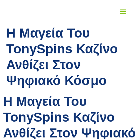
STUDENT SERVICES
LANGUAGE PROFICIENCY
Η Μαγεία Του
TonySpins Καζίνο
Ανθίζει Στον
Ψηφιακό Κόσμο
Η Μαγεία Του
TonySpins Καζίνο
Ανθίζει Στον Ψηφιακό