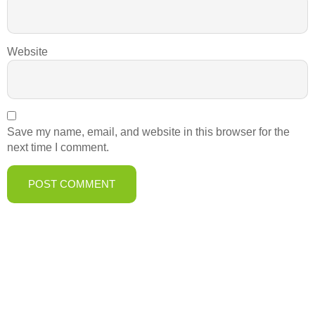
Website
Save my name, email, and website in this browser for the
next time I comment.
We are working with numerous colleges and universities like
UOV, SU,CDU, KOI, CIM, KIA, MCBT, UOW, UON, USQ,