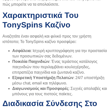
πώς μπορείτε να τα απολαύσετε.
Χαρακτηριστικά Του
TonySpins Καζίνο
Αναζητάτε έναν ασφαλή και φιλικό προς τον χρήστη
ιστότοπο; Το TonySpins καζίνο προσφέρει:
Ασφάλεια
: Ισχυρή κρυπτογράφηση για την προστασία
των προσωπικών σας δεδομένων.
Ποικιλία Παιχνιδιών
: Ένας τεράστιος κατάλογος
παιχνιδιών που περιλαμβάνει κουλοχέρηδες,
επιτραπέζια παιχνίδια και ζωντανά καζίνο.
Εξαιρετική Υποστήριξη Πελατών
: 24/7 υποστήριξη
μέσω chat, email και τηλέφωνο.
Διαγωνισμούς και Προσφορές
: Συχνές απολαβές και
μπόνους για τους πιστούς παίκτες.
Διαδικασία Σύνδεσης Στο