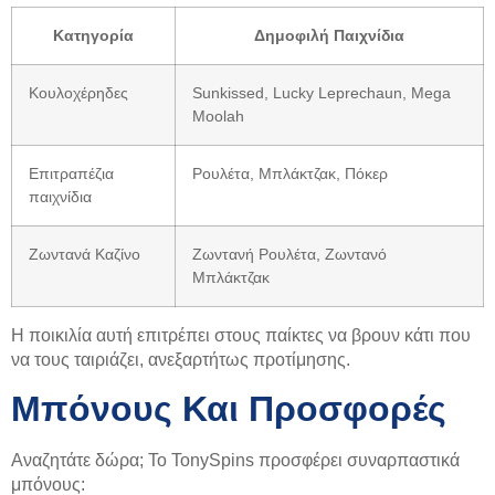
Κατηγορία
Δημοφιλή Παιχνίδια
Κουλοχέρηδες
Sunkissed, Lucky Leprechaun, Mega
Moolah
Επιτραπέζια
Ρουλέτα, Μπλάκτζακ, Πόκερ
παιχνίδια
Ζωντανά Καζίνο
Ζωντανή Ρουλέτα, Ζωντανό
Μπλάκτζακ
Η ποικιλία αυτή επιτρέπει στους παίκτες να βρουν κάτι που
να τους ταιριάζει, ανεξαρτήτως προτίμησης.
Μπόνους Και Προσφορές
Αναζητάτε δώρα; Το TonySpins προσφέρει συναρπαστικά
μπόνους: