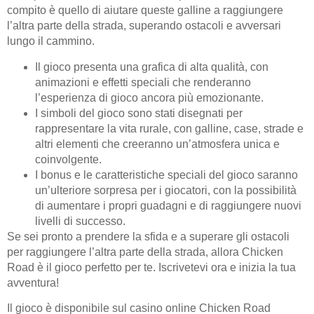
compito è quello di aiutare queste galline a raggiungere
l’altra parte della strada, superando ostacoli e avversari
lungo il cammino.
Il gioco presenta una grafica di alta qualità, con
animazioni e effetti speciali che renderanno
l’esperienza di gioco ancora più emozionante.
I simboli del gioco sono stati disegnati per
rappresentare la vita rurale, con galline, case, strade e
altri elementi che creeranno un’atmosfera unica e
coinvolgente.
I bonus e le caratteristiche speciali del gioco saranno
un’ulteriore sorpresa per i giocatori, con la possibilità
di aumentare i propri guadagni e di raggiungere nuovi
livelli di successo.
Se sei pronto a prendere la sfida e a superare gli ostacoli
per raggiungere l’altra parte della strada, allora Chicken
Road è il gioco perfetto per te. Iscrivetevi ora e inizia la tua
avventura!
Il gioco è disponibile sul casino online Chicken Road