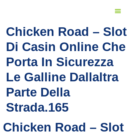
STUDENT SERVICES
LANGUAGE PROFICIENCY
Chicken Road – Slot
Di Casin Online Che
Porta In Sicurezza
Le Galline Dallaltra
Parte Della
Strada.165
Chicken Road – Slot