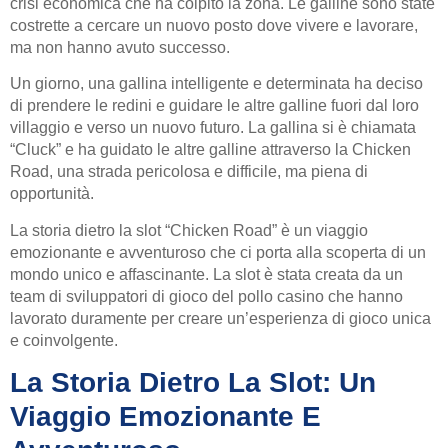
crisi economica che ha colpito la zona. Le galline sono state
costrette a cercare un nuovo posto dove vivere e lavorare,
ma non hanno avuto successo.
Un giorno, una gallina intelligente e determinata ha deciso
di prendere le redini e guidare le altre galline fuori dal loro
villaggio e verso un nuovo futuro. La gallina si è chiamata
“Cluck” e ha guidato le altre galline attraverso la Chicken
Road, una strada pericolosa e difficile, ma piena di
opportunità.
La storia dietro la slot “Chicken Road” è un viaggio
emozionante e avventuroso che ci porta alla scoperta di un
mondo unico e affascinante. La slot è stata creata da un
team di sviluppatori di gioco del pollo casino che hanno
lavorato duramente per creare un’esperienza di gioco unica
e coinvolgente.
La Storia Dietro La Slot: Un
Viaggio Emozionante E