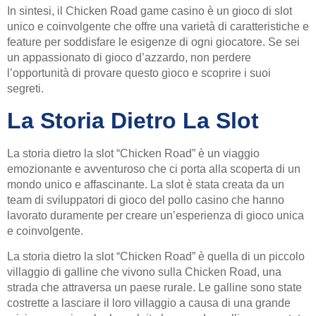
In sintesi, il Chicken Road game casino è un gioco di slot
unico e coinvolgente che offre una varietà di caratteristiche e
feature per soddisfare le esigenze di ogni giocatore. Se sei
un appassionato di gioco d’azzardo, non perdere
l’opportunità di provare questo gioco e scoprire i suoi
segreti.
La Storia Dietro La Slot
La storia dietro la slot “Chicken Road” è un viaggio
emozionante e avventuroso che ci porta alla scoperta di un
mondo unico e affascinante. La slot è stata creata da un
team di sviluppatori di gioco del pollo casino che hanno
lavorato duramente per creare un’esperienza di gioco unica
e coinvolgente.
La storia dietro la slot “Chicken Road” è quella di un piccolo
villaggio di galline che vivono sulla Chicken Road, una
strada che attraversa un paese rurale. Le galline sono state
costrette a lasciare il loro villaggio a causa di una grande