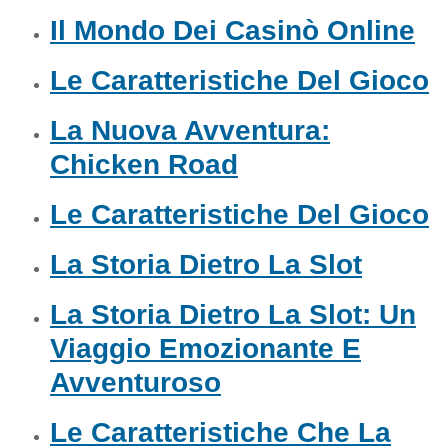
Il Mondo Dei Casinò Online
Le Caratteristiche Del Gioco
La Nuova Avventura:
Chicken Road
Le Caratteristiche Del Gioco
La Storia Dietro La Slot
La Storia Dietro La Slot: Un
Viaggio Emozionante E
Avventuroso
Le Caratteristiche Che La