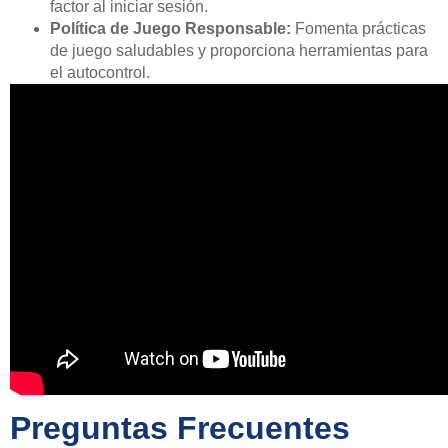
factor al iniciar sesión.
Política de Juego Responsable:
Fomenta prácticas
de juego saludables y proporciona herramientas para
el autocontrol.
Preguntas Frecuentes