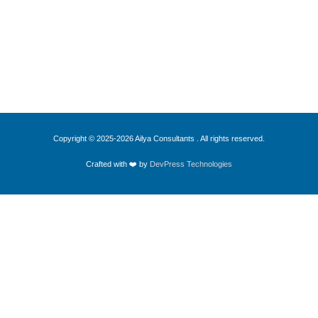
Locations
80 Cumberland Rd Auburn NSW 2144 Sydney Australia
0547 584700
Copyright © 2025-2026 Ailya Consultants . All rights reserved.
Crafted with ❤️ by
DevPress Technologies