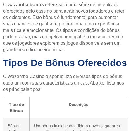
O
wazamba bonus
refere-se a uma série de incentivos
oferecidos pelo cassino para atrair novos jogadores e reter
os existentes. Este bônus é fundamental para aumentar
suas chances de ganhar e proporciona uma experiência
mais rica e emocionante. Os tipos e condições do bônus
podem variar, mas o objetivo principal é o mesmo: permitir
que os jogadores explorem os jogos disponíveis sem um
grande risco financeiro inicial.
Tipos De Bônus Oferecidos
O Wazamba Casino disponibiliza diversos tipos de bônus,
cada um com suas características únicas. Abaixo, listamos
os principais tipos:
Tipo de
Descrição
Bônus
Bônus
Um bônus inicial concedido a novos jogadores