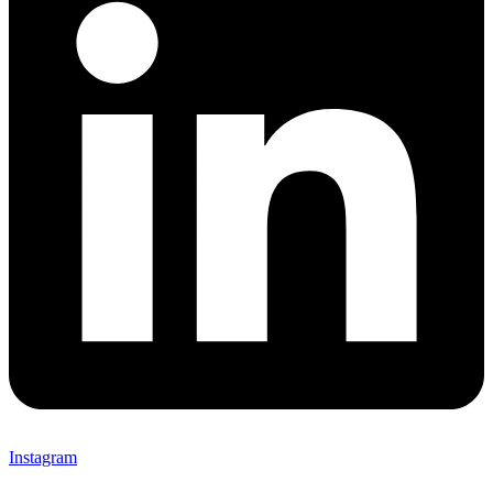
Instagram