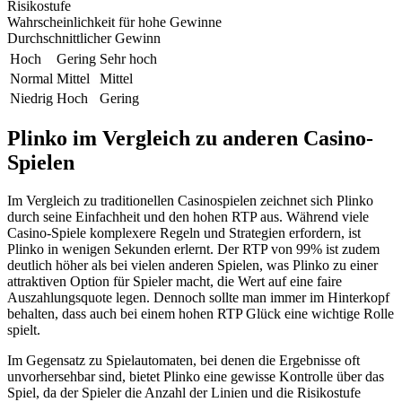
Risikostufe
Wahrscheinlichkeit für hohe Gewinne
Durchschnittlicher Gewinn
Hoch
Gering
Sehr hoch
Normal
Mittel
Mittel
Niedrig
Hoch
Gering
Plinko im Vergleich zu anderen Casino-
Spielen
Im Vergleich zu traditionellen Casinospielen zeichnet sich Plinko
durch seine Einfachheit und den hohen RTP aus. Während viele
Casino-Spiele komplexere Regeln und Strategien erfordern, ist
Plinko in wenigen Sekunden erlernt. Der RTP von 99% ist zudem
deutlich höher als bei vielen anderen Spielen, was Plinko zu einer
attraktiven Option für Spieler macht, die Wert auf eine faire
Auszahlungsquote legen. Dennoch sollte man immer im Hinterkopf
behalten, dass auch bei einem hohen RTP Glück eine wichtige Rolle
spielt.
Im Gegensatz zu Spielautomaten, bei denen die Ergebnisse oft
unvorhersehbar sind, bietet Plinko eine gewisse Kontrolle über das
Spiel, da der Spieler die Anzahl der Linien und die Risikostufe