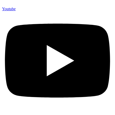
Youtube