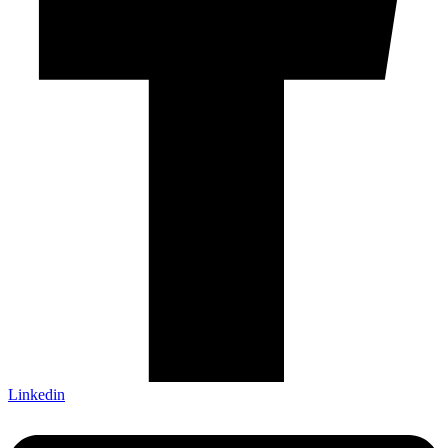
Linkedin