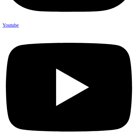
Youtube