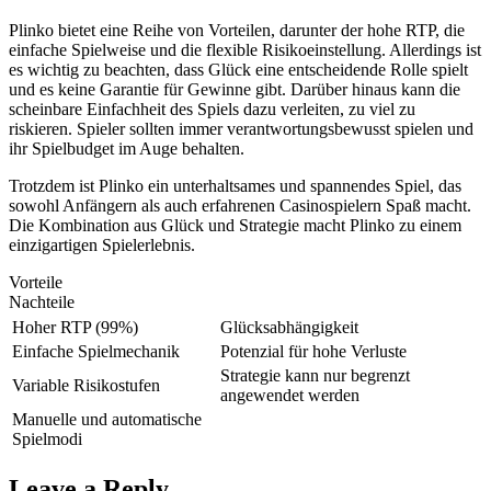
Plinko bietet eine Reihe von Vorteilen, darunter der hohe RTP, die
einfache Spielweise und die flexible Risikoeinstellung. Allerdings ist
es wichtig zu beachten, dass Glück eine entscheidende Rolle spielt
und es keine Garantie für Gewinne gibt. Darüber hinaus kann die
scheinbare Einfachheit des Spiels dazu verleiten, zu viel zu
riskieren. Spieler sollten immer verantwortungsbewusst spielen und
ihr Spielbudget im Auge behalten.
Trotzdem ist Plinko ein unterhaltsames und spannendes Spiel, das
sowohl Anfängern als auch erfahrenen Casinospielern Spaß macht.
Die Kombination aus Glück und Strategie macht Plinko zu einem
einzigartigen Spielerlebnis.
Vorteile
Nachteile
Hoher RTP (99%)
Glücksabhängigkeit
Einfache Spielmechanik
Potenzial für hohe Verluste
Strategie kann nur begrenzt
Variable Risikostufen
angewendet werden
Manuelle und automatische
Spielmodi
Leave a Reply