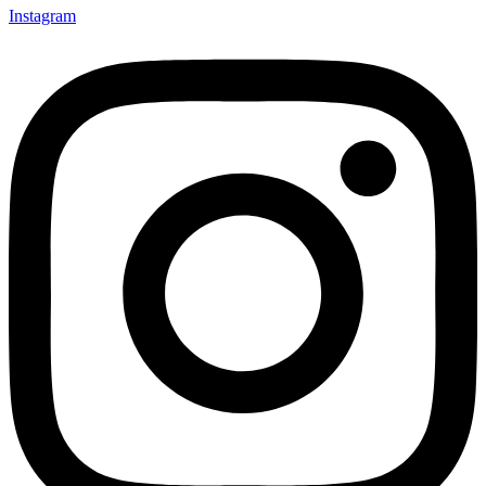
Instagram