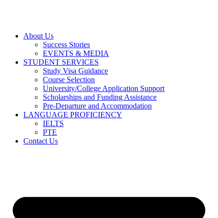
About Us
Success Stories
EVENTS & MEDIA
STUDENT SERVICES
Study Visa Guidance
Course Selection
University/College Application Support
Scholarships and Funding Assistance
Pre-Departure and Accommodation
LANGUAGE PROFICIENCY
IELTS
PTE
Contact Us