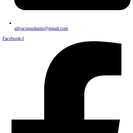
ailyaconsultants@gmail.com
Facebook-f