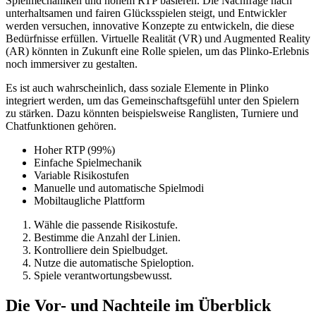
Spielmechaniken und hohem RTP basieren. Die Nachfrage nach
unterhaltsamen und fairen Glücksspielen steigt, und Entwickler
werden versuchen, innovative Konzepte zu entwickeln, die diese
Bedürfnisse erfüllen. Virtuelle Realität (VR) und Augmented Reality
(AR) könnten in Zukunft eine Rolle spielen, um das Plinko-Erlebnis
noch immersiver zu gestalten.
Es ist auch wahrscheinlich, dass soziale Elemente in Plinko
integriert werden, um das Gemeinschaftsgefühl unter den Spielern
zu stärken. Dazu könnten beispielsweise Ranglisten, Turniere und
Chatfunktionen gehören.
Hoher RTP (99%)
Einfache Spielmechanik
Variable Risikostufen
Manuelle und automatische Spielmodi
Mobiltaugliche Plattform
Wähle die passende Risikostufe.
Bestimme die Anzahl der Linien.
Kontrolliere dein Spielbudget.
Nutze die automatische Spieloption.
Spiele verantwortungsbewusst.
Die Vor- und Nachteile im Überblick