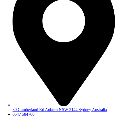
80 Cumberland Rd Auburn NSW 2144 Sydney Australia
0547 584700