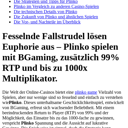
Die Strategien und Tipps für Plinko
Plinko im Vergleich zu anderen Casino-Spielen
Die technischen Details von Plinko
Die Zukunft von Plinko und ähnlichen Spielen
Die Vor- und Nachteile im Überblick
Fesselnde Fallstrudel lösen
Euphorie aus – Plinko spielen
mit BGaming, zusätzlich 99%
RTP und bis zu 1000x
Multiplikator.
Die Welt der Online-Casinos bietet eine
plinko game
Vielzahl von
Spielen, aber nur wenige sind so fesselnd und einfach zu verstehen
wie
Plinko
. Dieses unterhaltsame Geschicklichkeitsspiel, entwickelt
von BGaming, erfreut sich wachsender Beliebtheit. Mit einem
beeindruckenden Return to Player (RTP) von 99% und der
Möglichkeit, das Einsatze bis zu das 1000-fache zu gewinnen,
verspricht
Plinko
Spannung und die Aussicht auf lukrative