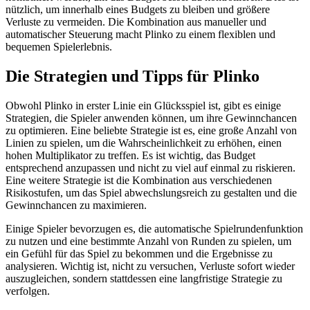
nützlich, um innerhalb eines Budgets zu bleiben und größere
Verluste zu vermeiden. Die Kombination aus manueller und
automatischer Steuerung macht Plinko zu einem flexiblen und
bequemen Spielerlebnis.
Die Strategien und Tipps für Plinko
Obwohl Plinko in erster Linie ein Glücksspiel ist, gibt es einige
Strategien, die Spieler anwenden können, um ihre Gewinnchancen
zu optimieren. Eine beliebte Strategie ist es, eine große Anzahl von
Linien zu spielen, um die Wahrscheinlichkeit zu erhöhen, einen
hohen Multiplikator zu treffen. Es ist wichtig, das Budget
entsprechend anzupassen und nicht zu viel auf einmal zu riskieren.
Eine weitere Strategie ist die Kombination aus verschiedenen
Risikostufen, um das Spiel abwechslungsreich zu gestalten und die
Gewinnchancen zu maximieren.
Einige Spieler bevorzugen es, die automatische Spielrundenfunktion
zu nutzen und eine bestimmte Anzahl von Runden zu spielen, um
ein Gefühl für das Spiel zu bekommen und die Ergebnisse zu
analysieren. Wichtig ist, nicht zu versuchen, Verluste sofort wieder
auszugleichen, sondern stattdessen eine langfristige Strategie zu
verfolgen.