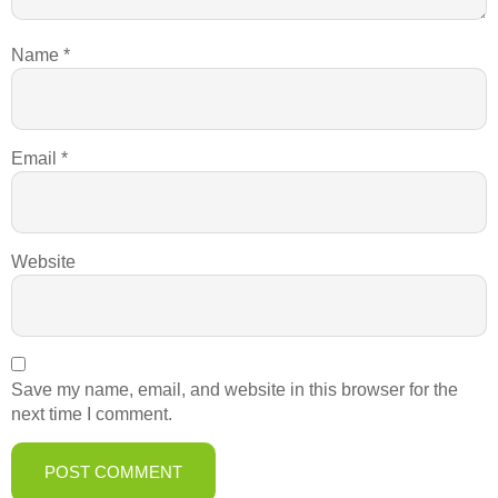
Name
*
Email
*
Website
Save my name, email, and website in this browser for the
next time I comment.