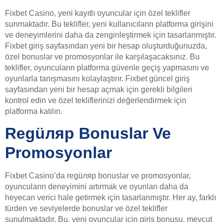
Fixbet Casino, yeni kayıtlı oyuncular için özel teklifler
sunmaktadır. Bu teklifler, yeni kullanıcıların platforma girişini
ve deneyimlerini daha da zenginleştirmek için tasarlanmıştır.
Fixbet giriş sayfasından yeni bir hesap oluşturduğunuzda,
özel bonuslar ve promosyonlar ile karşılaşacaksınız. Bu
teklifler, oyuncuların platforma güvenle geçiş yapmasını ve
oyunlarla tanışmasını kolaylaştırır. Fixbet güncel giriş
sayfasından yeni bir hesap açmak için gerekli bilgileri
kontrol edin ve özel tekliflerinizi değerlendirmek için
platforma katılın.
Regüляр Bonuslar Ve
Promosyonlar
Fixbet Casino’da regüляр bonuslar ve promosyonlar,
oyuncuların deneyimini artırmak ve oyunları daha da
heyecan verici hale getirmek için tasarlanmıştır. Her ay, farklı
türden ve seviyelerde bonuslar ve özel teklifler
sunulmaktadır. Bu, yeni oyuncular için giriş bonusu, mevcut