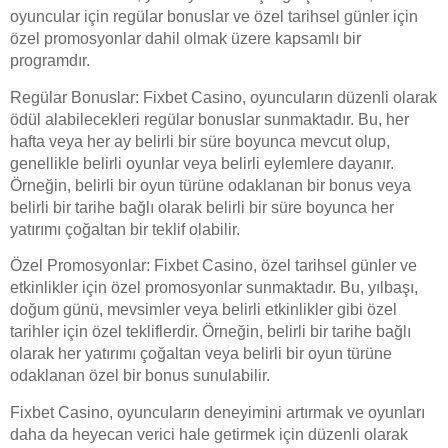
oyuncular için regülar bonuslar ve özel tarihsel günler için
özel promosyonlar dahil olmak üzere kapsamlı bir
programdır.
Regülar Bonuslar: Fixbet Casino, oyuncuların düzenli olarak
ödül alabilecekleri regülar bonuslar sunmaktadır. Bu, her
hafta veya her ay belirli bir süre boyunca mevcut olup,
genellikle belirli oyunlar veya belirli eylemlere dayanır.
Örneğin, belirli bir oyun türüne odaklanan bir bonus veya
belirli bir tarihe bağlı olarak belirli bir süre boyunca her
yatırımı çoğaltan bir teklif olabilir.
Özel Promosyonlar: Fixbet Casino, özel tarihsel günler ve
etkinlikler için özel promosyonlar sunmaktadır. Bu, yılbaşı,
doğum günü, mevsimler veya belirli etkinlikler gibi özel
tarihler için özel tekliflerdir. Örneğin, belirli bir tarihe bağlı
olarak her yatırımı çoğaltan veya belirli bir oyun türüne
odaklanan özel bir bonus sunulabilir.
Fixbet Casino, oyuncuların deneyimini artırmak ve oyunları
daha da heyecan verici hale getirmek için düzenli olarak