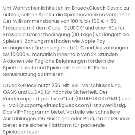
Um Wahrscheinlichkeiten im DrueckGlueck Casino zu
nutzen, sollten Spieler die Spielmechaniken verstehen.
Der Willkommensbonus von 100 % bis 100 € + 50
Freispiele mit dem Code „GLUECK” und einer 60x für
Freispiele Umsatzbedingung (30 Tage) verlängert die
Spielzeit. Zahlungsmethoden wie Apple Pay
ermöglichen Einzahlungen ab 10 € und Auszahlungen
bis 10.000 € monatlich innerhalb von 24 Stunden.
Aktionen wie Tägliche Belohnungen fördern die
Spielzeit, während Spiele mit hohen RTPs die
Bonusnutzung optimieren.
DrueckGlueck nutzt 256-Bit-SSL-Verschlüsselung,
OASIS und LUGAS für höchste Sicherheit. Der
Kundensupport per Live-Chat (06:00-00:00 GMT) und
E-Mail (support@drueckglueck.com) ist zuverlässig.
Das VIP-Programm bietet Vorteile wie schnellere
Auszahlungen. Ob Einsteiger oder Profi, DrueckGlueck
bietet eine sichere Plattform für packende
Spielabenteuer.