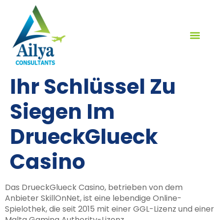
Ihr Schlüssel Zu
Siegen Im
DrueckGlueck
Casino
Das DrueckGlueck Casino, betrieben von dem
Anbieter SkillOnNet, ist eine lebendige Online-
Spielothek, die seit 2015 mit einer GGL-Lizenz und einer
Malta Gaming Authority-Lizenz