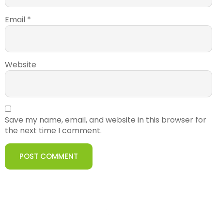
Email
*
Website
Save my name, email, and website in this browser for
the next time I comment.