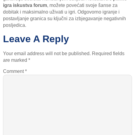
igra iskustva forum
, možete povećati svoje šanse za
dobitak i maksimalno uživati u igri. Odgovorno igranje i
postavljanje granica su ključni za izbjegavanje negativnih
posljedica.
Leave A Reply
Your email address will not be published.
Required fields
are marked
*
Comment
*