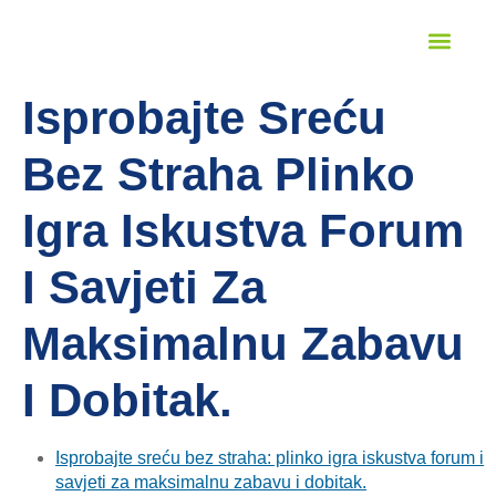
STUDENT SERVICES
LANGUAGE PROFICIENCY
Isprobajte Sreću
Bez Straha Plinko
Igra Iskustva Forum
I Savjeti Za
Maksimalnu Zabavu
I Dobitak.
Isprobajte sreću bez straha: plinko igra iskustva forum i
savjeti za maksimalnu zabavu i dobitak.