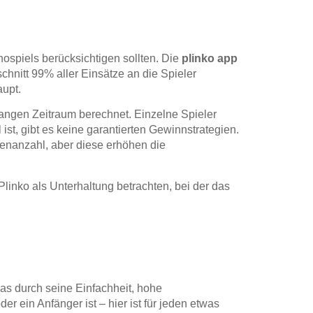
nospiels berücksichtigen sollten. Die
plinko app
nitt 99% aller Einsätze an die Spieler
aupt.
 langen Zeitraum berechnet. Einzelne Spieler
st, gibt es keine garantierten Gewinnstrategien.
ienanzahl, aber diese erhöhen die
linko als Unterhaltung betrachten, bei der das
as durch seine Einfachheit, hohe
 ein Anfänger ist – hier ist für jeden etwas