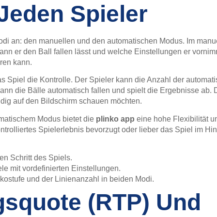
r Jeden Spieler
odi an: den manuellen und den automatischen Modus. Im manuel
wann er den Ball fallen lässt und welche Einstellungen er vorn
eren kann.
piel die Kontrolle. Der Spieler kann die Anzahl der automatis
nn die Bälle automatisch fallen und spielt die Ergebnisse ab. Di
ändig auf den Bildschirm schauen möchten.
matischem Modus bietet die
plinko app
eine hohe Flexibilität 
rolliertes Spielerlebnis bevorzugt oder lieber das Spiel im Hinte
en Schritt des Spiels.
e mit vordefinierten Einstellungen.
kostufe und der Linienanzahl in beiden Modi.
gsquote (RTP) Und