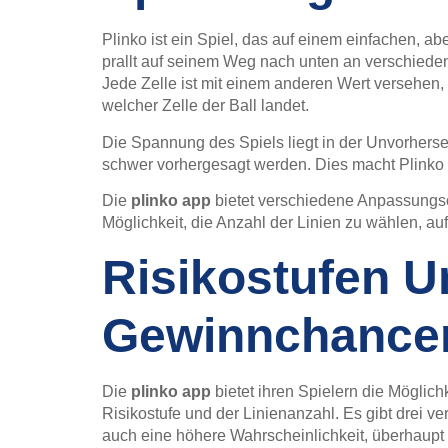
Plinko ist ein Spiel, das auf einem einfachen, ab
prallt auf seinem Weg nach unten an verschiede
Jede Zelle ist mit einem anderen Wert versehen,
welcher Zelle der Ball landet.
Die Spannung des Spiels liegt in der Unvorherseh
schwer vorhergesagt werden. Dies macht Plinko 
Die
plinko app
bietet verschiedene Anpassungso
Möglichkeit, die Anzahl der Linien zu wählen, auf
Risikostufen U
Gewinnchance
Die
plinko app
bietet ihren Spielern die Möglich
Risikostufe und der Linienanzahl. Es gibt drei v
auch eine höhere Wahrscheinlichkeit, überhaupt