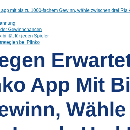
 app mit bis zu 1000-fachem Gewinn, wähle zwischen drei Risik
Spannung
g der Gewinnchancen
ilität für jeden Spieler
ategien bei Plinko
egen Erwartet
nko App Mit B
ewinn, Wähle