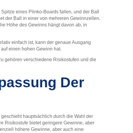
 Spitze eines Plinko-Boards fallen, und der Ball
t der Ball in einer von mehreren Gewinnzellen.
. Die Höhe des Gewinns hängt davon ab, in
elativ einfach ist, kann der genaue Ausgang
 auf einen hohen Gewinn hat.
zu gehören verschiedene Risikostufen und die
npassung Der
s geschieht hauptsächlich durch die Wahl der
re Risikostufe bietet geringere Gewinne, aber
tenziell höhere Gewinne, aber auch eine