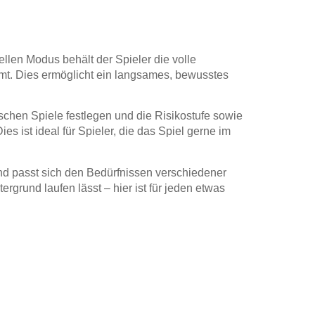
len Modus behält der Spieler die volle
immt. Dies ermöglicht ein langsames, bewusstes
chen Spiele festlegen und die Risikostufe sowie
es ist ideal für Spieler, die das Spiel gerne im
und passt sich den Bedürfnissen verschiedener
rgrund laufen lässt – hier ist für jeden etwas