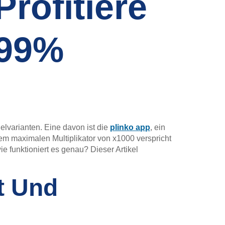
rofitiere
 99%
elvarianten. Eine davon ist die
plinko app
, ein
m maximalen Multiplikator von x1000 verspricht
 funktioniert es genau? Dieser Artikel
t Und