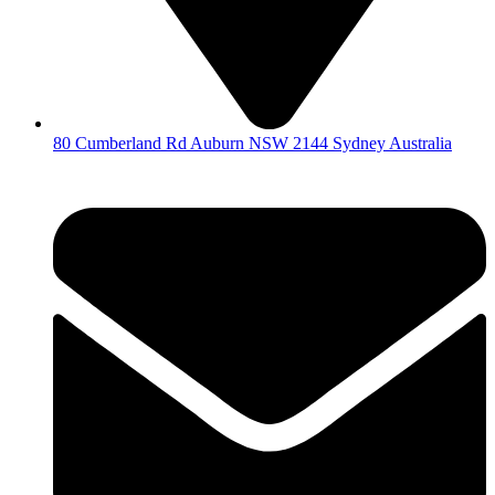
80 Cumberland Rd Auburn NSW 2144 Sydney Australia