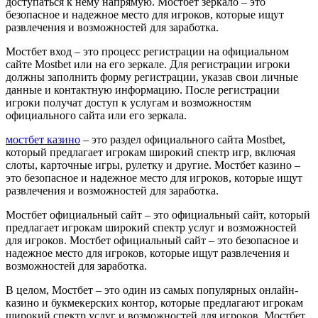
доступаться к нему напрямую. Мостбет зеркало – это
безопасное и надежное место для игроков, которые ищут
развлечения и возможностей для заработка.
Мостбет вход – это процесс регистрации на официальном
сайте Mostbet или на его зеркале. Для регистрации игроки
должны заполнить форму регистрации, указав свои личные
данные и контактную информацию. После регистрации
игроки получат доступ к услугам и возможностям
официального сайта или его зеркала.
мостбет казино
– это раздел официального сайта Mostbet,
который предлагает игрокам широкий спектр игр, включая
слоты, карточные игры, рулетку и другие. Мостбет казино –
это безопасное и надежное место для игроков, которые ищут
развлечения и возможностей для заработка.
Мостбет официальный сайт – это официальный сайт, который
предлагает игрокам широкий спектр услуг и возможностей
для игроков. Мостбет официальный сайт – это безопасное и
надежное место для игроков, которые ищут развлечения и
возможностей для заработка.
В целом, Мостбет – это один из самых популярных онлайн-
казино и букмекерских контор, которые предлагают игрокам
широкий спектр услуг и возможностей для игроков. Мостбет