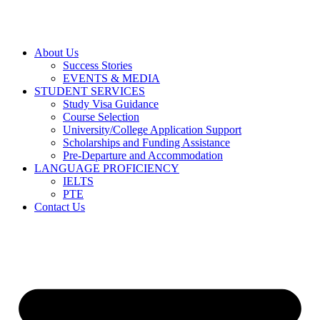
About Us
Success Stories
EVENTS & MEDIA
STUDENT SERVICES
Study Visa Guidance
Course Selection
University/College Application Support
Scholarships and Funding Assistance
Pre-Departure and Accommodation
LANGUAGE PROFICIENCY
IELTS
PTE
Contact Us