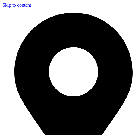
Skip to content