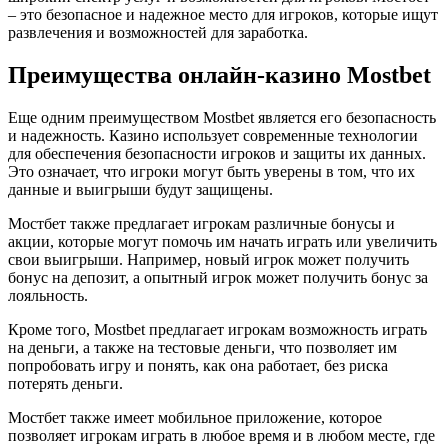
– это безопасное и надежное место для игроков, которые ищут
развлечения и возможностей для заработка.
Преимущества онлайн-казино Mostbet
Еще одним преимуществом Mostbet является его безопасность
и надежность. Казино использует современные технологии
для обеспечения безопасности игроков и защиты их данных.
Это означает, что игроки могут быть уверены в том, что их
данные и выигрыши будут защищены.
Мостбет также предлагает игрокам различные бонусы и
акции, которые могут помочь им начать играть или увеличить
свои выигрыши. Например, новый игрок может получить
бонус на депозит, а опытный игрок может получить бонус за
лояльность.
Кроме того, Mostbet предлагает игрокам возможность играть
на деньги, а также на тестовые деньги, что позволяет им
попробовать игру и понять, как она работает, без риска
потерять деньги.
Мостбет также имеет мобильное приложение, которое
позволяет игрокам играть в любое время и в любом месте, где