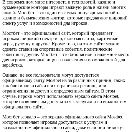
В современном мире интернета и технологий, казино и
букмекерские конторы играют важную роль в жизни многих
людей. Мостбет – это один из самых популярных онлайн-
казино и букмекерских контор, которые предлагают широкий
спектр услуг и возможностей для игроков.
Мостбет – это официальный сайт, который предлагает
игрокам широкий спектр игр, включая слоты, карточные
игры, рулетку и другие. Кроме того, на этом сайте можно
сделать ставки на спортивные события, политические
события и другие. Мостбет – это безопасное и надежное место
для игроков, которые ищут развлечения и возможностей для
заработка.
Однако, не все пользователи могут доступаться
официальному сайту Mostbet из-за различных причин, таких
как блокировка сайта в их стране или регионе, или
ограничения на доступ к определенным сайтам. В этом
случае, игроки могут использовать зеркало сайта Mostbet,
которое позволяет им доступаться к услугам и возможностям
официального сайта.
Мостбет зеркало – это зеркало официального сайта Mostbet,
которое позволяет игрокам доступаться к услугам и
возможностям официального сайта, даже если они не могут