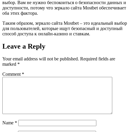
выбор. Вам не нужно беспокоиться о безопасности данных и
доступности, потому что зеркало сайта Mostbet обеспечивает
оба этих фактора.
Таким образом, зеркало сайта Mostbet – это идеальный выбор
для пользователей, которые ищут безопасный и доступный
способ доступа к онлайн-казино и ставкам.
Leave a Reply
Your email address will not be published.
Required fields are
marked
*
Comment
*
Name
*