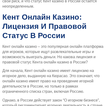
свой риск, и что статус Кент казино в России остается
неопределенным.
Кент Онлайн Казино:
Лицензия И Правовой
Статус В России
Кент онлайн казино – это популярная онлайн платформа
для игроков, которые ищут развлекательные игры и
возможность выиграть деньги. Но какова лицензия и
правовой статус Кента онлайн казино в России?
Для начала, Кент онлайн казино имеет лицензию на
игорное дело, выданную на Кюрасао. Это означает, что
онлайн казино имеет право на проведение игорной
деятельности в России, но только в рамках
ограниченного списка стран, включая Россию.
Однако, в России действует закон “О игорном бизнесе”,
который регламентирует игорную деятельность в стране.