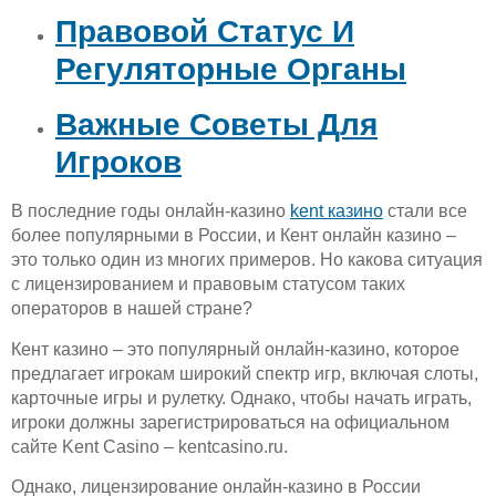
Правовой Статус И
Регуляторные Органы
Важные Советы Для
Игроков
В последние годы онлайн-казино
kent казино
стали все
более популярными в России, и Кент онлайн казино –
это только один из многих примеров. Но какова ситуация
с лицензированием и правовым статусом таких
операторов в нашей стране?
Кент казино – это популярный онлайн-казино, которое
предлагает игрокам широкий спектр игр, включая слоты,
карточные игры и рулетку. Однако, чтобы начать играть,
игроки должны зарегистрироваться на официальном
сайте Kent Casino – kentcasino.ru.
Однако, лицензирование онлайн-казино в России