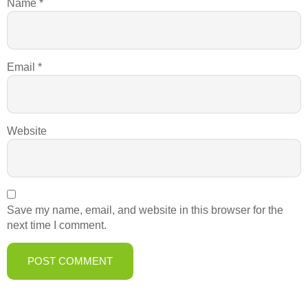
Name
*
Email
*
Website
Save my name, email, and website in this browser for the
next time I comment.