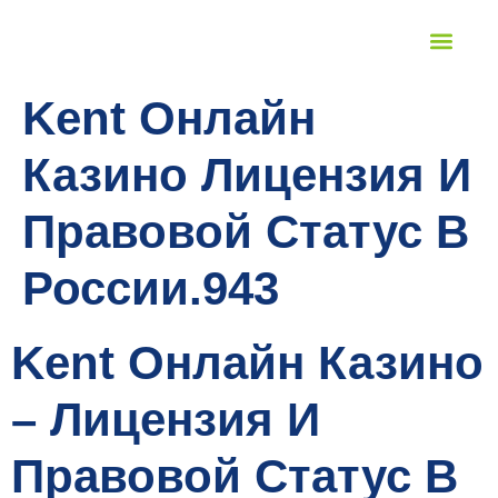
STUDENT SERVICES
LANGUAGE PROFICIENCY
Kent Онлайн
Казино Лицензия И
Правовой Статус В
России.943
Kent Онлайн Казино
– Лицензия И
Правовой Статус В