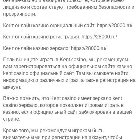
онлайн-казино и выбирать только те, которые имеют
лицензию и соответствуют требованиям безопасности и
прозрачности.
Кент онлайн казино официальный сайт: https://28000.ru/
Кент онлайн казино регистрация: https://28000.ru/
Кент онлайн казино зеркало: https://28000.ru/
Если вы ищете играть в Kent casino, мы рекомендуем
вам зарегистрироваться на официальном сайте казино
kent casino официальный сайт. Там вы сможете найти
информацию о различных играх, а также регистрация на
аккаунт.
Важно помнить, что Kent casino имеет зеркало kent
casino зеркало, которое позволяет игрокам играть в
казино, если официальный сайт заблокирован в вашей
стране.
Кроме того, мы рекомендуем игрокам быть
внимательными при регистрации на аккаунт, чтобы