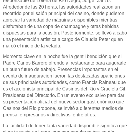
responsable de Lotería de Río Negro, Jorge Manzo.
Alrededor de las 20 horas, las autoridades realizaron un
recorrido por el salón principal del casino, donde pudieron
apreciar la variedad de máquinas disponibles mientras
disfrutaban de una copa de champagne y otras bebidas
dispuestas para la ocasión. Posteriormente, se llevó a cabo
una presentación artística a cargo de Claudia Peter quien
marcó el inicio de la velada.
Momento clave en la noche fue la gentil bendición que el
Padre Carlos Barrero ofrendó al restaurante para augurarle
un buen futuro de trabajo. Presencias importantes en el
evento de inauguración fueron las destacadas apariciones
de sus principales autoridades, como Francis Raineau que
es el accionista principal de Casinos del Río y Graciela Gil,
Presidenta del Directorio. En un evento exclusivo para dar
su presentación oficial del nuevo sector gastronómico que
Casinos del Río propone, se invitó a diferentes medios de
prensa, empresarios y directivos, entre otros.
La facilidad de tener tanta variedad disponible significa que