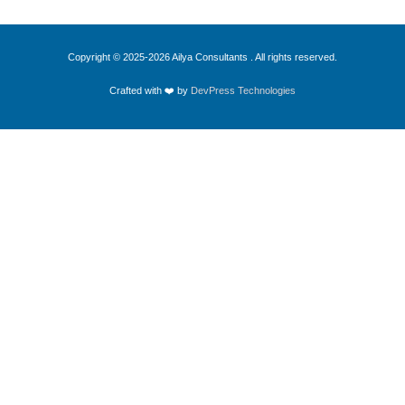
0547 584700
Copyright © 2025-2026 Ailya Consultants . All rights reserved.
Crafted with ❤️ by
DevPress Technologies