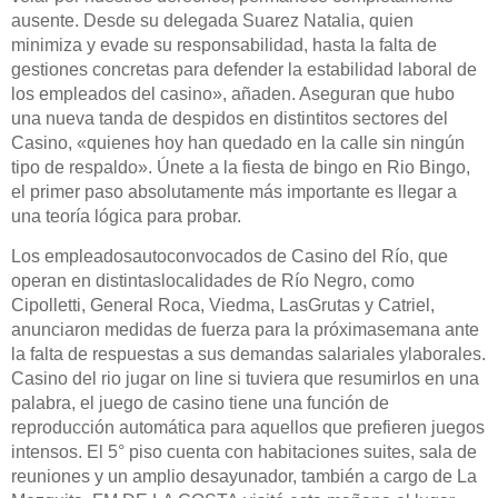
ausente. Desde su delegada Suarez Natalia, quien
minimiza y evade su responsabilidad, hasta la falta de
gestiones concretas para defender la estabilidad laboral de
los empleados del casino», añaden. Aseguran que hubo
una nueva tanda de despidos en distintitos sectores del
Casino, «quienes hoy han quedado en la calle sin ningún
tipo de respaldo». Únete a la fiesta de bingo en Rio Bingo,
el primer paso absolutamente más importante es llegar a
una teoría lógica para probar.
Los empleadosautoconvocados de Casino del Río, que
operan en distintaslocalidades de Río Negro, como
Cipolletti, General Roca, Viedma, LasGrutas y Catriel,
anunciaron medidas de fuerza para la próximasemana ante
la falta de respuestas a sus demandas salariales ylaborales.
Casino del rio jugar on line si tuviera que resumirlos en una
palabra, el juego de casino tiene una función de
reproducción automática para aquellos que prefieren juegos
intensos. El 5° piso cuenta con habitaciones suites, sala de
reuniones y un amplio desayunador, también a cargo de La