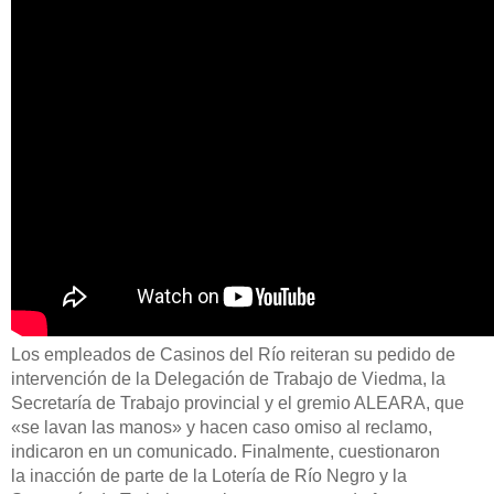
Los empleados de Casinos del Río reiteran su pedido de
intervención de la Delegación de Trabajo de Viedma, la
Secretaría de Trabajo provincial y el gremio ALEARA, que
«se lavan las manos» y hacen caso omiso al reclamo,
indicaron en un comunicado. Finalmente, cuestionaron
la inacción de parte de la Lotería de Río Negro y la