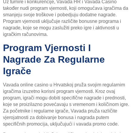
Uz turnire i konkurencije, Vavada HR i Vavada Casino
također nudi program vjernosti, koji omogućava igračima da
smanjeju svoje troškove i pobedjuju dodatne nagrade.
Program vjernosti uključuje različite bonusne programa i
nagrade, koje se mogu zaslužiti preko igre i aktivnosti u
igračkim računovima.
Program Vjernosti I
Nagrade Za Regularne
Igrače
Vavada online casino u Hrvatskoj pruža svojim regularnim
igračima izuzetno korisni program vjernosti. Kroz ovaj
program, igrači mogu dobiti specifične nagrade i prednosti,
koje se proizilazno povećavaju s vremenom i količinom igre.
Za početnike i regularne igrače, Vavada pruža različite
vjerojatnosti za dobivanje bonusa i nagrada putem
specifičnih promocija, uključujući i vavada promo code.