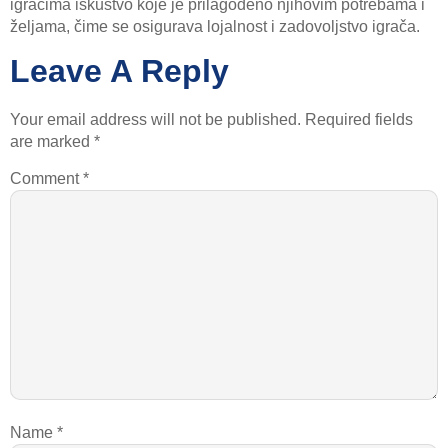
igračima iskustvo koje je prilagođeno njihovim potrebama i
željama, čime se osigurava lojalnost i zadovoljstvo igrača.
Leave A Reply
Your email address will not be published.
Required fields
are marked
*
Comment
*
Name
*