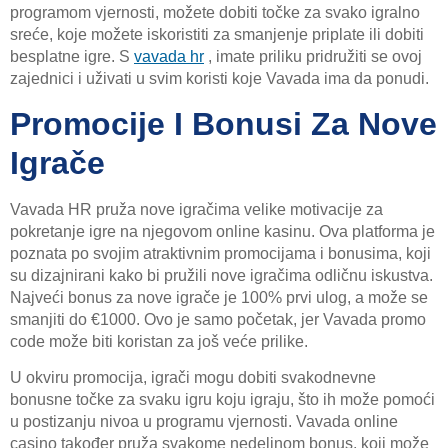
programom vjernosti, možete dobiti točke za svako igralno
sreće, koje možete iskoristiti za smanjenje priplate ili dobiti
besplatne igre. S
vavada hr
, imate priliku pridružiti se ovoj
zajednici i uživati u svim koristi koje Vavada ima da ponudi.
Promocije I Bonusi Za Nove
Igrače
Vavada HR pruža nove igračima velike motivacije za
pokretanje igre na njegovom online kasinu. Ova platforma je
poznata po svojim atraktivnim promocijama i bonusima, koji
su dizajnirani kako bi pružili nove igračima odličnu iskustva.
Najveći bonus za nove igrače je 100% prvi ulog, a može se
smanjiti do €1000. Ovo je samo početak, jer Vavada promo
code može biti koristan za još veće prilike.
U okviru promocija, igrači mogu dobiti svakodnevne
bonusne točke za svaku igru koju igraju, što ih može pomoći
u postizanju nivoa u programu vjernosti. Vavada online
casino također pruža svakomе nedeljnom bonus, koji može