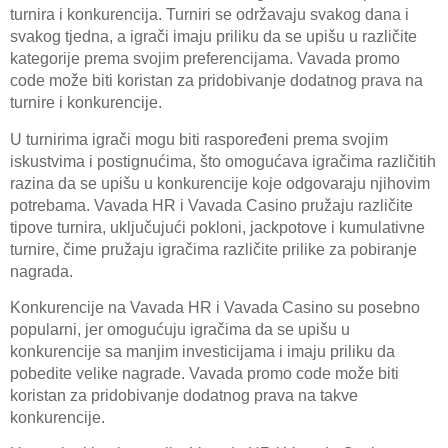
turnira i konkurencija. Turniri se održavaju svakog dana i
svakog tjedna, a igrači imaju priliku da se upišu u različite
kategorije prema svojim preferencijama. Vavada promo
code može biti koristan za pridobivanje dodatnog prava na
turnire i konkurencije.
U turnirima igrači mogu biti raspoređeni prema svojim
iskustvima i postignućima, što omogućava igračima različitih
razina da se upišu u konkurencije koje odgovaraju njihovim
potrebama. Vavada HR i Vavada Casino pružaju različite
tipove turnira, uključujući pokloni, jackpotove i kumulativne
turnire, čime pružaju igračima različite prilike za pobiranje
nagrada.
Konkurencije na Vavada HR i Vavada Casino su posebno
popularni, jer omogućuju igračima da se upišu u
konkurencije sa manjim investicijama i imaju priliku da
pobedite velike nagrade. Vavada promo code može biti
koristan za pridobivanje dodatnog prava na takve
konkurencije.