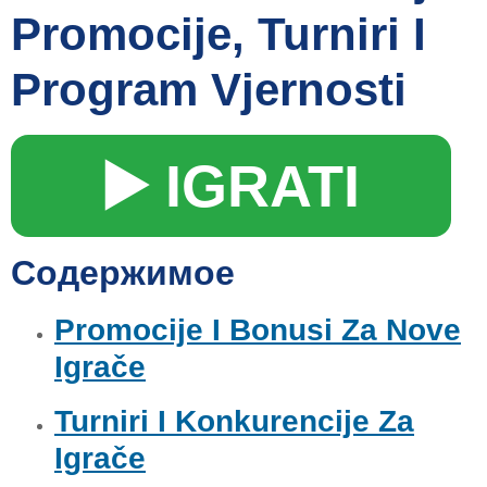
Promocije, Turniri I
Program Vjernosti
▶️ IGRATI
Содержимое
Promocije I Bonusi Za Nove
Igrače
Turniri I Konkurencije Za
Igrače