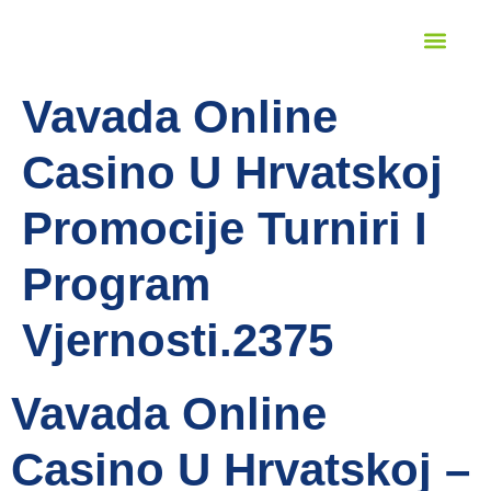
STUDENT SERVICES
LANGUAGE PROFICIENCY
Vavada Online
Casino U Hrvatskoj
Promocije Turniri I
Program
Vjernosti.2375
Vavada Online
Casino U Hrvatskoj –