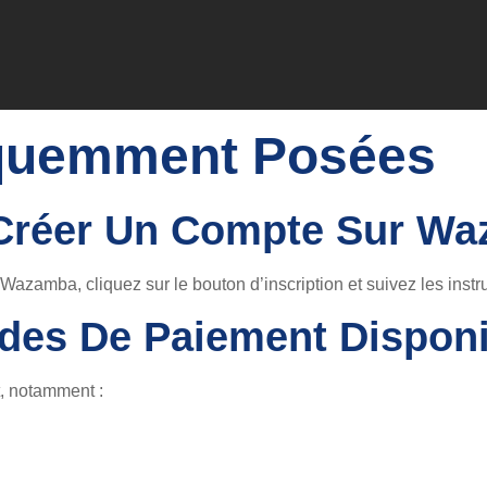
équemment Posées
Créer Un Compte Sur Wa
 Wazamba, cliquez sur le bouton d’inscription et suivez les inst
des De Paiement Disponi
, notamment :