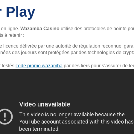
r Play
 en ligne.
Wazamba Casino
utilise des protocoles de pointe po
 à retenir :
icence délivrée par une autorité de régulation reconnue, garan
nées des joueurs sont protégées par des technologies de cryptag
t testés
code promo wazamba
par des tiers pour s’assurer de le