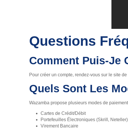
Questions Fr
Comment Puis-Je 
Pour créer un compte, rendez-vous sur le site de
Quels Sont Les Mo
Wazamba propose plusieurs modes de paiement
Cartes de Crédit/Débit
Portefeuilles Électroniques (Skrill, Neteller)
Virement Bancaire