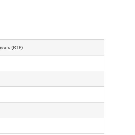
ueurs (RTP)