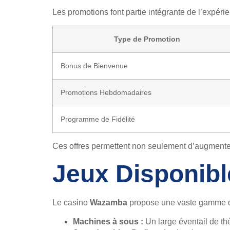
Les promotions font partie intégrante de l’expér
Type de Promotion
Bonus de Bienvenue
Promotions Hebdomadaires
Programme de Fidélité
Ces offres permettent non seulement d’augmenter 
Jeux Disponibl
Le casino
Wazamba
propose une vaste gamme de 
Machines à sous :
Un large éventail de t