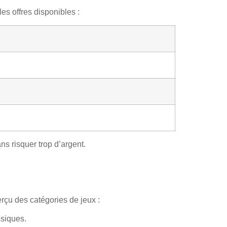
les offres disponibles :
s risquer trop d’argent.
rçu des catégories de jeux :
ssiques.