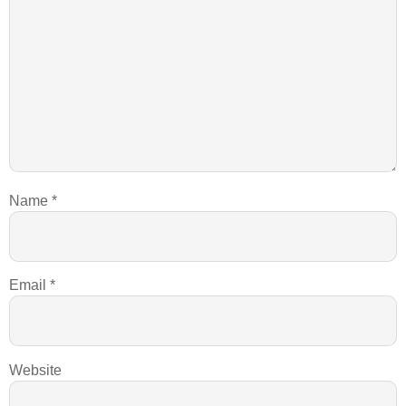
Name
*
Email
*
Website