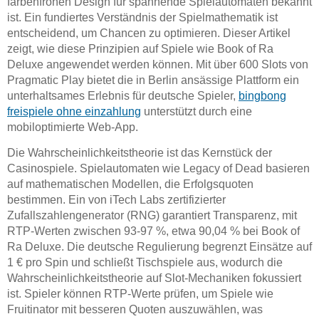
farbenfrohen Design für spannende Spielautomaten bekannt
ist. Ein fundiertes Verständnis der Spielmathematik ist
entscheidend, um Chancen zu optimieren. Dieser Artikel
zeigt, wie diese Prinzipien auf Spiele wie Book of Ra
Deluxe angewendet werden können. Mit über 600 Slots von
Pragmatic Play bietet die in Berlin ansässige Plattform ein
unterhaltsames Erlebnis für deutsche Spieler,
bingbong
freispiele ohne einzahlung
unterstützt durch eine
mobiloptimierte Web-App.
Die Wahrscheinlichkeitstheorie ist das Kernstück der
Casinospiele. Spielautomaten wie Legacy of Dead basieren
auf mathematischen Modellen, die Erfolgsquoten
bestimmen. Ein von iTech Labs zertifizierter
Zufallszahlengenerator (RNG) garantiert Transparenz, mit
RTP-Werten zwischen 93-97 %, etwa 90,04 % bei Book of
Ra Deluxe. Die deutsche Regulierung begrenzt Einsätze auf
1 € pro Spin und schließt Tischspiele aus, wodurch die
Wahrscheinlichkeitstheorie auf Slot-Mechaniken fokussiert
ist. Spieler können RTP-Werte prüfen, um Spiele wie
Fruitinator mit besseren Quoten auszuwählen, was