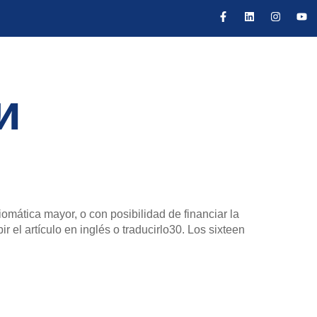
и
ática mayor, o con posibilidad de financiar la
r el artículo en inglés o traducirlo30. Los sixteen