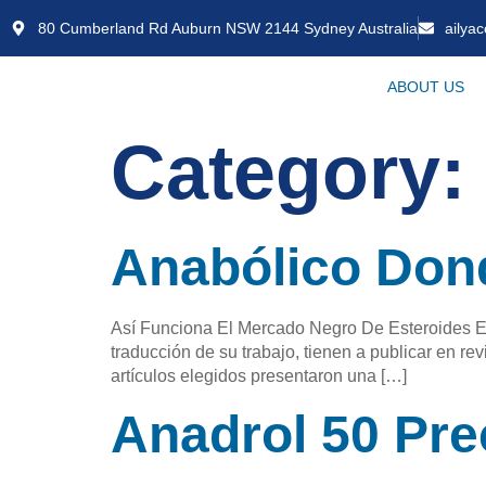
80 Cumberland Rd Auburn NSW 2144 Sydney Australia
ailya
ABOUT US
Category:
Anabólico Don
Así Funciona El Mercado Negro De Esteroides Est
traducción de su trabajo, tienen a publicar en rev
artículos elegidos presentaron una […]
Anadrol 50 Pre