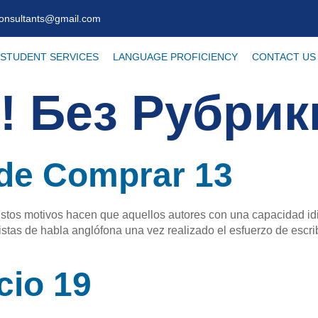
consultants@gmail.com
STUDENT SERVICES
LANGUAGE PROFICIENCY
CONTACT US
! Без Рубрик
de Comprar 13
os motivos hacen que aquellos autores con una capacidad idiom
istas de habla anglófona una vez realizado el esfuerzo de escribi
cio 19