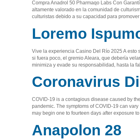
Compra Anadrol 50 Pharmaqo Labs Con Garantía D
altamente valorado en la comunidad de culturism
culturistas debido a su capacidad para promover
Loremo Ispumo 
Vive la experiencia Casino Del Río 2025 A esto s
si fuera poco, el gremio Aleara, que debería v
minimiza y evade su responsabilidad, hasta la fa
Coronavirus D
COVID-19 is a contagious disease caused by the
pandemic. The symptoms of COVID‑19 can vary but o
may begin one to fourteen days after exposure to 
Anapolon 28