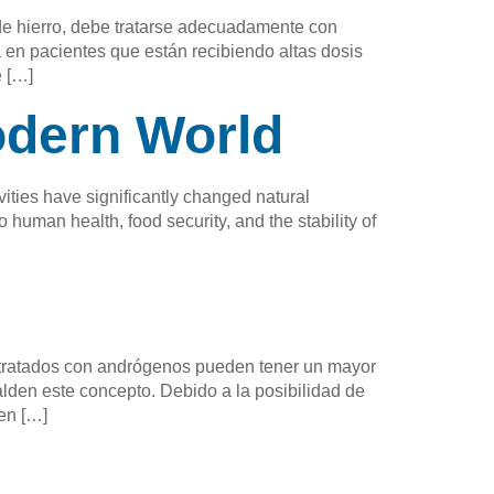
de hierro, debe tratarse adecuadamente con
 en pacientes que están recibiendo altas dosis
e […]
odern World
ties have significantly changed natural
human health, food security, and the stability of
 tratados con andrógenos pueden tener un mayor
alden este concepto. Debido a la posibilidad de
en […]