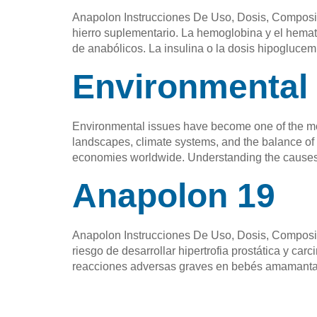
Anapolon Instrucciones De Uso, Dosis, Composic
hierro suplementario. La hemoglobina y el hemato
de anabólicos. La insulina o la dosis hipoglucem
Environmental
Environmental issues have become one of the mos
landscapes, climate systems, and the balance of e
economies worldwide. Understanding the causes
Anapolon 19
Anapolon Instrucciones De Uso, Dosis, Composic
riesgo de desarrollar hipertrofia prostática y c
reacciones adversas graves en bebés amamantad