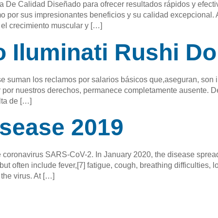
e Calidad Diseñado para ofrecer resultados rápidos y efectivo
o por sus impresionantes beneficios y su calidad excepcional. A
 el crecimiento muscular y […]
Iluminati Rushi Do
e suman los reclamos por salarios básicos que,aseguran, son ins
elar por nuestros derechos, permanece completamente ausente. 
lta de […]
isease 2019
 coronavirus SARS-CoV-2. In January 2020, the disease spread
ften include fever,[7] fatigue, cough, breathing difficulties, lo
the virus. At […]