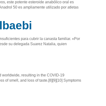
s, este potente esteroide anabólico oral es
nadrol 50 es ampliamente utilizado por atletas
lbaebi
uficientes para cubrir la canasta familiar. «Por
Desde su delegada Suarez Natalia, quien
 worldwide, resulting in the COVID-19
ss of smell, and loss of taste.[8][9][10] Symptoms